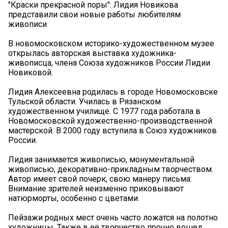
"Краски прекрасной поры": Лидия Новикова
представили свои новые работы любителям
живописи
В новомосковском историко-художественном музее
открылась авторская выставка художника-
живописца, члена Союза художников России Лидии
Новиковой.
Лидия Алексеевна родилась в городе Новомосковске
Тульской области. Училась в Рязанском
художественном училище. С 1977 года работала в
Новомосковской художественно-производственной
мастерской. В 2000 году вступила в Союз художников
России.
Лидия занимается живописью, монументальной
живописью, декоративно-прикладным творчеством.
Автор имеет свой почерк, свою манеру письма.
Внимание зрителей неизменно приковывают
натюрморты, особенно с цветами.
Пейзажи родных мест очень часто ложатся на полотно
художницы. Также в её творчество прочно вошел