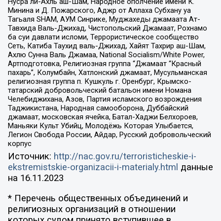
Нусра ли-Ахль аш-Шам, Народное ополчение имени К.
Минина и Д. Пожарского, Аджр от Аллаха Субхану уа
Тагьаля SHAM, АУМ Синрике, Муджахеды джамаата Ат-
Тавхида Валь-Джихад, Чистопольский Джамаат, Рохнамо
ба суи давлати исломи, Террористическое сообщество
Сеть, Катиба Таухид валь-Джихад, Хайят Тахрир аш-Шам,
Ахлю Сунна Валь Джамаа, National Socialism/White Power,
Артподготовка, Религиозная группа “Джамаат “Красный
пахарь”, Колумбайн, Хатлонский джамаат, Мусульманская
религиозная группа п. Кушкуль г. Оренбург, Крымско-
татарский добровольческий батальон имени Номана
Челебиджихана, Азов, Партия исламского возрождения
Таджикистана, Народная самооборона, Дуббайский
джамаат, московская ячейка, Батал-Хаджи Белхороев,
Маньяки Культ Убийц, Молодёжь Которая Улыбается,
Легион Свобода России, Айдар, Русский добровольческий
корпус
Источник:
http://nac.gov.ru/terroristicheskie-i-
ekstremistskie-organizacii-i-materialy.html
данные
на
16.11.2023
* Перечень общественных объединений и
религиозных организаций в отношении
которых судом принято вступившее в