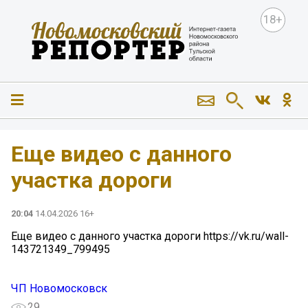
18+
️Еще видео с данного
участка дороги
20:04
14.04.2026 16+
️Еще видео с данного участка дороги https://vk.ru/wall-
143721349_799495
ЧП Новомосковск
29