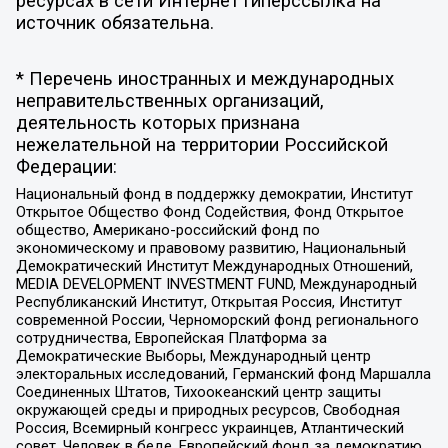
ресурсах в сети Интернет гиперссылка на
источник обязательна.
* Перечень иностранных и международных
неправительственных организаций,
деятельность которых признана
нежелательной на территории Российской
Федерации:
Национальный фонд в поддержку демократии, Институт
Открытое Общество Фонд Содействия, Фонд Открытое
общество, Американо-российский фонд по
экономическому и правовому развитию, Национальный
Демократический Институт Международных Отношений,
MEDIA DEVELOPMENT INVESTMENT FUND, Международный
Республиканский Институт, Открытая Россия, Институт
современной России, Черноморский фонд регионального
сотрудничества, Европейская Платформа за
Демократические Выборы, Международный центр
электоральных исследований, Германский фонд Маршалла
Соединенных Штатов, Тихоокеанский центр защиты
окружающей среды и природных ресурсов, Свободная
Россия, Всемирный конгресс украинцев, Атлантический
совет, Человек в беде, Европейский фонд за демократию,