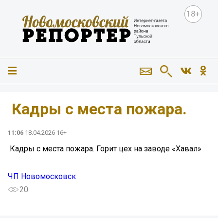
18+
️ Кадры с места пожара.
11:06
18.04.2026 16+
️ Кадры с места пожара. Горит цех на заводе «Хавал»
ЧП Новомосковск
20