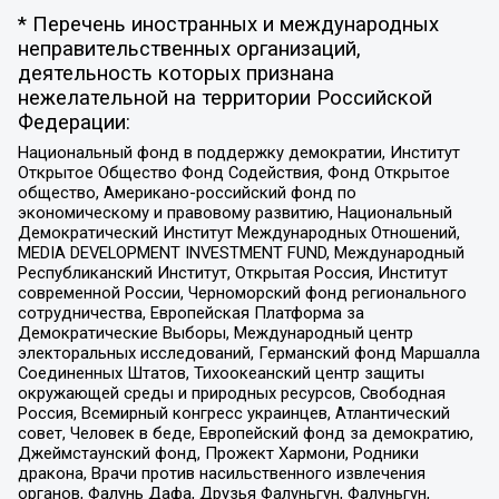
* Перечень иностранных и международных
неправительственных организаций,
деятельность которых признана
нежелательной на территории Российской
Федерации:
Национальный фонд в поддержку демократии, Институт
Открытое Общество Фонд Содействия, Фонд Открытое
общество, Американо-российский фонд по
экономическому и правовому развитию, Национальный
Демократический Институт Международных Отношений,
MEDIA DEVELOPMENT INVESTMENT FUND, Международный
Республиканский Институт, Открытая Россия, Институт
современной России, Черноморский фонд регионального
сотрудничества, Европейская Платформа за
Демократические Выборы, Международный центр
электоральных исследований, Германский фонд Маршалла
Соединенных Штатов, Тихоокеанский центр защиты
окружающей среды и природных ресурсов, Свободная
Россия, Всемирный конгресс украинцев, Атлантический
совет, Человек в беде, Европейский фонд за демократию,
Джеймстаунский фонд, Прожект Хармони, Родники
дракона, Врачи против насильственного извлечения
органов, Фалунь Дафа, Друзья Фалуньгун, Фалуньгун,