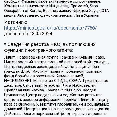
свободу, Феминистское антивоенное сопротивление,
Комитет независимости Ингушетии, Прометей, Stop
Occupation of Karelia, Вернись живым, Фридом Хаус, СОТА
медиа, Либерально-демократическая Лига Украины
Источник:
https://minjust.gov.ru/ru/documents/7756/
данные на
13.05.2024
* Сведения реестра НКО, выполняющих
функции иностранного агента:
Лилит, Правозащитная группа Гражданин.Армия.Право,
Нижегородский центр немецкой и европейской культуры,
Центр гендерных исследований, Фонд защиты прав
граждан Штаб, Институт права и публичной политики,
Фонд борьбы с коррупцией, Альянс врачей,
НАСИЛИЮ.НЕТ, Мы против СПИДа, СВЕЧА, Гуманитарное
действие, Открытый Петербург, Лига Избирателей,
Правовая инициатива, Гражданский Союз, Хасдей
Ерушалаим, Центр поддержки и содействия развитию
средств массовой информации, Горячая Линия, В защиту
прав заключенных, Институт глобализации и социальных
движений, Центр социально-информационных инициатив
Действие, Благотворительный фонд охраны здоровья и