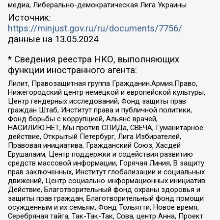
медиа, Либерально-демократическая Лига Украины
Источник:
https://minjust.gov.ru/ru/documents/7756/
данные на
13.05.2024
* Сведения реестра НКО, выполняющих
функции иностранного агента:
Лилит, Правозащитная группа Гражданин.Армия.Право,
Нижегородский центр немецкой и европейской культуры,
Центр гендерных исследований, Фонд защиты прав
граждан Штаб, Институт права и публичной политики,
Фонд борьбы с коррупцией, Альянс врачей,
НАСИЛИЮ.НЕТ, Мы против СПИДа, СВЕЧА, Гуманитарное
действие, Открытый Петербург, Лига Избирателей,
Правовая инициатива, Гражданский Союз, Хасдей
Ерушалаим, Центр поддержки и содействия развитию
средств массовой информации, Горячая Линия, В защиту
прав заключенных, Институт глобализации и социальных
движений, Центр социально-информационных инициатив
Действие, Благотворительный фонд охраны здоровья и
защиты прав граждан, Благотворительный фонд помощи
осужденным и их семьям, Фонд Тольятти, Новое время,
Серебряная тайга, Так-Так-Так, Сова, центр Анна, Проект