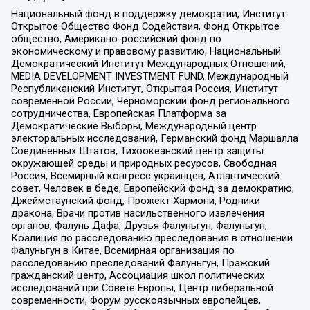
Национальный фонд в поддержку демократии, Институт
Открытое Общество Фонд Содействия, Фонд Открытое
общество, Американо-российский фонд по
экономическому и правовому развитию, Национальный
Демократический Институт Международных Отношений,
MEDIA DEVELOPMENT INVESTMENT FUND, Международный
Республиканский Институт, Открытая Россия, Институт
современной России, Черноморский фонд регионального
сотрудничества, Европейская Платформа за
Демократические Выборы, Международный центр
электоральных исследований, Германский фонд Маршалла
Соединенных Штатов, Тихоокеанский центр защиты
окружающей среды и природных ресурсов, Свободная
Россия, Всемирный конгресс украинцев, Атлантический
совет, Человек в беде, Европейский фонд за демократию,
Джеймстаунский фонд, Прожект Хармони, Родники
дракона, Врачи против насильственного извлечения
органов, Фалунь Дафа, Друзья Фалуньгун, Фалуньгун,
Коалиция по расследованию преследования в отношении
Фалуньгун в Китае, Всемирная организация по
расследованию преследований Фалуньгун, Пражский
гражданский центр, Ассоциация школ политических
исследований при Совете Европы, Центр либеральной
современности, Форум русскоязычных европейцев,