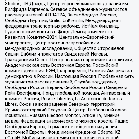
Studios, ТВ Дождь, Центр европейских исследований им
Вилфрида Мартенса, Сетевое объединение журналистов
расследователей, АЛЛАТРА, За свободную Россию,
Свободная Бурятия, Uralic, UnKremlin, Международная
федерация транспортных рабочих, ИстЧам Финланд,
Гудзоновский институт, Фонд Демократического
Развития, Комитет-2024, Центрально-Европейский
университет, Центр восточноевропейских и
международных исследований, Общество Сторожевой
башни, Библии и трактатов Свидетелей Иеговы,
Гражданский Совет, Центр анализа европейской политики,
Академическая сеть Восточная Европа, Российский
комитет действия, РЭНД корпорейшн, Русская Америка за
демократию в России, Настоящая Россия, Глобальная сеть
журналистов-расследователей, Служба поддержки,
Свободная Россия Берлин, Свободная Россия Северный
Рейн-Вестфалия, Фонд глобальной помощи, Антивоенный
комитет России, Russie-Libertes, La Asocicion de Rusos
Libres, Союз за возвращение Северных территорий,
Крымскотатарский Ресурсный Центр, Глобальный союз
IndustriALL, Russian Election Monitor, Article 19, Мнение
медиа, Федерация анархического черного креста, Радио
Свободная Европа, Германское общество изучения
Восточной Европы, Фонд имени Фридриха Эберта, XZ
gGmbH, Мобильная академия поддержки гендерной