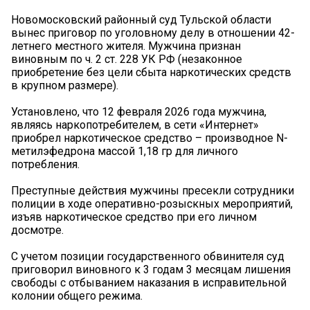
Новомосковский районный суд Тульской области
вынес приговор по уголовному делу в отношении 42-
летнего местного жителя. Мужчина признан
виновным по ч. 2 ст. 228 УК РФ (незаконное
приобретение без цели сбыта наркотических средств
в крупном размере).
Установлено, что 12 февраля 2026 года мужчина,
являясь наркопотребителем, в сети «Интернет»
приобрел наркотическое средство – производное N-
метилэфедрона массой 1,18 гр для личного
потребления.
Преступные действия мужчины пресекли сотрудники
полиции в ходе оперативно-розыскных мероприятий,
изъяв наркотическое средство при его личном
досмотре.
С учетом позиции государственного обвинителя суд
приговорил виновного к 3 годам 3 месяцам лишения
свободы с отбыванием наказания в исправительной
колонии общего режима.