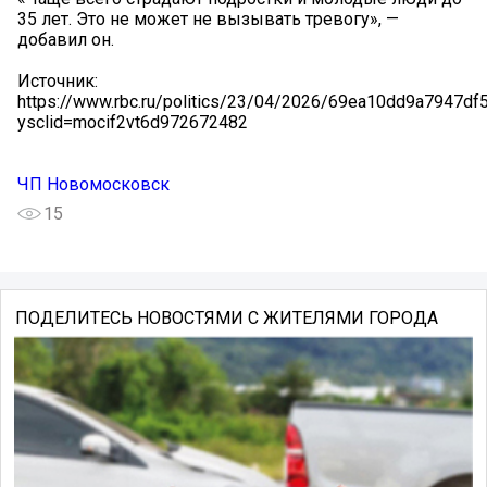
35 лет. Это не может не вызывать тревогу», —
добавил он.
Источник:
https://www.rbc.ru/politics/23/04/2026/69ea10dd9a7947df
ysclid=mocif2vt6d972672482
ЧП Новомосковск
15
ПОДЕЛИТЕСЬ НОВОСТЯМИ С ЖИТЕЛЯМИ ГОРОДА