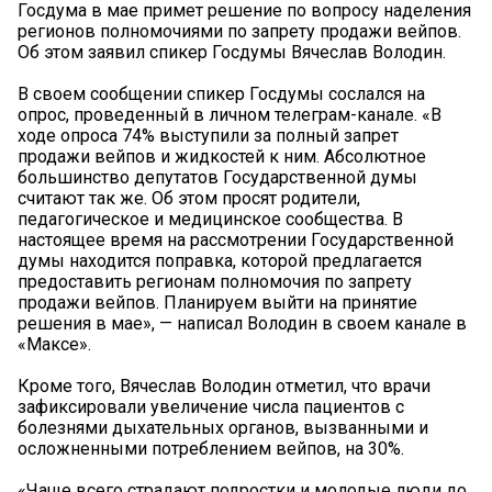
️Госдума в мае примет решение по вопросу наделения
регионов полномочиями по запрету продажи вейпов.
Об этом заявил спикер Госдумы Вячеслав Володин.
В своем сообщении спикер Госдумы сослался на
опрос, проведенный в личном телеграм-канале. «В
ходе опроса 74% выступили за полный запрет
продажи вейпов и жидкостей к ним. Абсолютное
большинство депутатов Государственной думы
считают так же. Об этом просят родители,
педагогическое и медицинское сообщества. В
настоящее время на рассмотрении Государственной
думы находится поправка, которой предлагается
предоставить регионам полномочия по запрету
продажи вейпов. Планируем выйти на принятие
решения в мае», — написал Володин в своем канале в
«Максе».
Кроме того, Вячеслав Володин отметил, что врачи
зафиксировали увеличение числа пациентов с
болезнями дыхательных органов, вызванными и
осложненными потреблением вейпов, на 30%.
«Чаще всего страдают подростки и молодые люди до