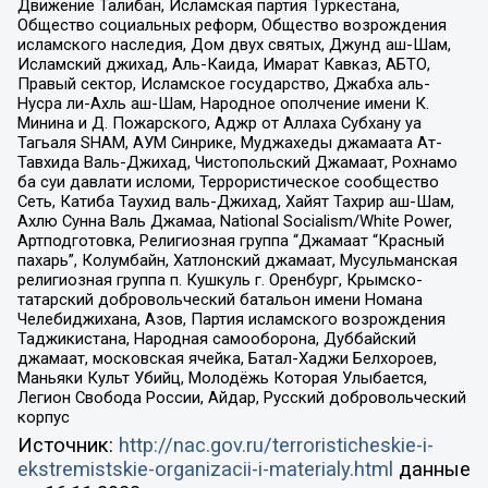
Движение Талибан, Исламская партия Туркестана,
Общество социальных реформ, Общество возрождения
исламского наследия, Дом двух святых, Джунд аш-Шам,
Исламский джихад, Аль-Каида, Имарат Кавказ, АБТО,
Правый сектор, Исламское государство, Джабха аль-
Нусра ли-Ахль аш-Шам, Народное ополчение имени К.
Минина и Д. Пожарского, Аджр от Аллаха Субхану уа
Тагьаля SHAM, АУМ Синрике, Муджахеды джамаата Ат-
Тавхида Валь-Джихад, Чистопольский Джамаат, Рохнамо
ба суи давлати исломи, Террористическое сообщество
Сеть, Катиба Таухид валь-Джихад, Хайят Тахрир аш-Шам,
Ахлю Сунна Валь Джамаа, National Socialism/White Power,
Артподготовка, Религиозная группа “Джамаат “Красный
пахарь”, Колумбайн, Хатлонский джамаат, Мусульманская
религиозная группа п. Кушкуль г. Оренбург, Крымско-
татарский добровольческий батальон имени Номана
Челебиджихана, Азов, Партия исламского возрождения
Таджикистана, Народная самооборона, Дуббайский
джамаат, московская ячейка, Батал-Хаджи Белхороев,
Маньяки Культ Убийц, Молодёжь Которая Улыбается,
Легион Свобода России, Айдар, Русский добровольческий
корпус
Источник:
http://nac.gov.ru/terroristicheskie-i-
ekstremistskie-organizacii-i-materialy.html
данные