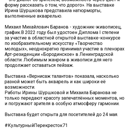
форму рассказать о том, что дорого». На выставке
Ирина Шуршкова представила натюрморты,
выполненные акварелью.
Михаил Михайлович Баранов - художник-живописец,
график.В 2022 году был удостоен Диплома I степени
за участие в областной открытой выставке-конкурсе
по изобразительному искусству «Творчество
молодых», неоднократно принимал участие в пленэрах
Арт-резиденции «Бородинское» в Ленинградской
области. Любимым жанром в живописи для него
продолжает оставаться пейзаж.
Выставка «Вернисаж талантов» показала, насколько
разной может быть акварель и как широки её
возможности.
Работы Ирины Шуршковой и Михаила Баранова не
только передают красоту запечатлённых моментов, но
и погружают зрителя в особую атмосферу гармонии.
Выставка будет открыта для посетителей до 24 мая.
#КультурныйПерекресток71