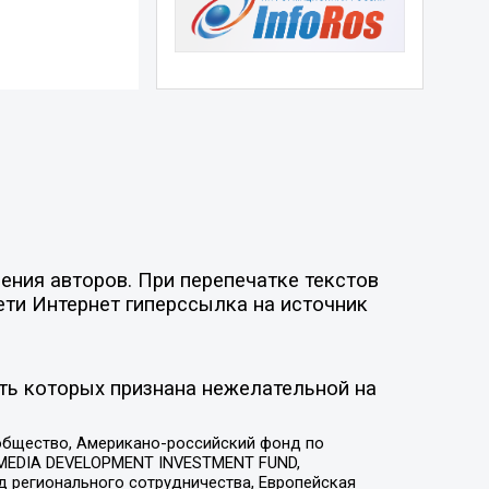
ния авторов. При перепечатке текстов
ети Интернет гиперссылка на источник
ть которых признана нежелательной на
общество, Американо-российский фонд по
 MEDIA DEVELOPMENT INVESTMENT FUND,
 регионального сотрудничества, Европейская