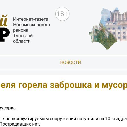
18+
НОВОСТИ
реля горела заброшка и мусор
мусорка.
 в неэксплуатируемом сооружении потушили на 10 квадра
 Пострадавших нет.