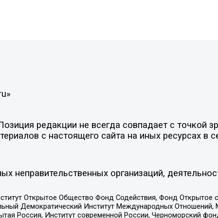
ru»
зиция редакции не всегда совпадает с точкой зре
ериалов с настоящего сайта на иных ресурсах в с
ых неправительственных организаций, деятельнос
ститут Открытое Общество Фонд Содействия, Фонд Открытое 
альный Демократический Институт Международных Отношений,
тая Россия, Институт современной России, Черноморский фонд