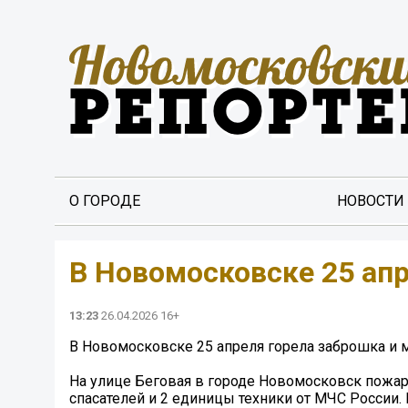
О ГОРОДЕ
НОВОСТИ
️В Новомосковске 25 ап
13:23
26.04.2026 16+
️В Новомосковске 25 апреля горела заброшка и 
На улице Беговая в городе Новомосковск пожар
спасателей и 2 единицы техники от МЧС России.