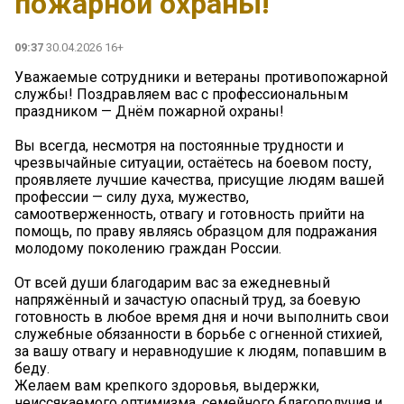
пожарной охраны!
09:37
30.04.2026 16+
Уважаемые сотрудники и ветераны противопожарной
службы! Поздравляем вас с профессиональным
праздником — Днём пожарной охраны!
Вы всегда, несмотря на постоянные трудности и
чрезвычайные ситуации, остаётесь на боевом посту,
проявляете лучшие качества, присущие людям вашей
профессии — силу духа, мужество,
самоотверженность, отвагу и готовность прийти на
помощь, по праву являясь образцом для подражания
молодому поколению граждан России.
От всей души благодарим вас за ежедневный
напряжённый и зачастую опасный труд, за боевую
готовность в любое время дня и ночи выполнить свои
служебные обязанности в борьбе с огненной стихией,
за вашу отвагу и неравнодушие к людям, попавшим в
беду.
Желаем вам крепкого здоровья, выдержки,
неиссякаемого оптимизма, семейного благополучия и