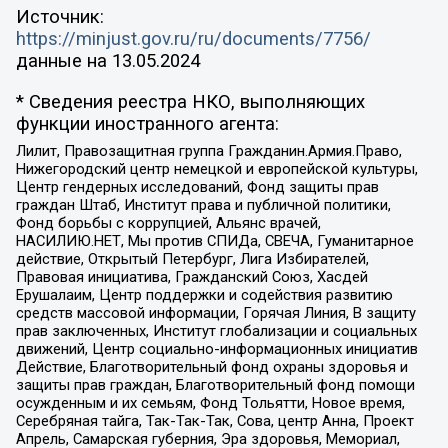
Источник:
https://minjust.gov.ru/ru/documents/7756/
данные на
13.05.2024
* Сведения реестра НКО, выполняющих
функции иностранного агента:
Лилит, Правозащитная группа Гражданин.Армия.Право,
Нижегородский центр немецкой и европейской культуры,
Центр гендерных исследований, Фонд защиты прав
граждан Штаб, Институт права и публичной политики,
Фонд борьбы с коррупцией, Альянс врачей,
НАСИЛИЮ.НЕТ, Мы против СПИДа, СВЕЧА, Гуманитарное
действие, Открытый Петербург, Лига Избирателей,
Правовая инициатива, Гражданский Союз, Хасдей
Ерушалаим, Центр поддержки и содействия развитию
средств массовой информации, Горячая Линия, В защиту
прав заключенных, Институт глобализации и социальных
движений, Центр социально-информационных инициатив
Действие, Благотворительный фонд охраны здоровья и
защиты прав граждан, Благотворительный фонд помощи
осужденным и их семьям, Фонд Тольятти, Новое время,
Серебряная тайга, Так-Так-Так, Сова, центр Анна, Проект
Апрель, Самарская губерния, Эра здоровья, Мемориал,