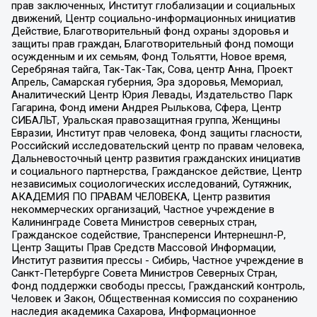
прав заключенных, Институт глобализации и социальных
движений, Центр социально-информационных инициатив
Действие, Благотворительный фонд охраны здоровья и
защиты прав граждан, Благотворительный фонд помощи
осужденным и их семьям, Фонд Тольятти, Новое время,
Серебряная тайга, Так-Так-Так, Сова, центр Анна, Проект
Апрель, Самарская губерния, Эра здоровья, Мемориал,
Аналитический Центр Юрия Левады, Издательство Парк
Гагарина, Фонд имени Андрея Рылькова, Сфера, Центр
СИБАЛЬТ, Уральская правозащитная группа, Женщины
Евразии, Институт прав человека, Фонд защиты гласности,
Российский исследовательский центр по правам человека,
Дальневосточный центр развития гражданских инициатив
и социального партнерства, Гражданское действие, Центр
независимых социологических исследований, Сутяжник,
АКАДЕМИЯ ПО ПРАВАМ ЧЕЛОВЕКА, Центр развития
некоммерческих организаций, Частное учреждение в
Калининграде Совета Министров северных стран,
Гражданское содействие, Трансперенси Интернешнл-Р,
Центр Защиты Прав Средств Массовой Информации,
Институт развития прессы - Сибирь, Частное учреждение в
Санкт-Петербурге Совета Министров Северных Стран,
Фонд поддержки свободы прессы, Гражданский контроль,
Человек и Закон, Общественная комиссия по сохранению
наследия академика Сахарова, Информационное