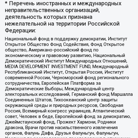
* Перечень иностранных и международных
неправительственных организаций,
деятельность которых признана
нежелательной на территории Российской
Федерации:
Национальный фонд в поддержку демократии, Институт
Открытое Общество Фонд Содействия, Фонд Открытое
общество, Американо-российский фонд по
экономическому и правовому развитию, Национальный
Демократический Институт Международных Отношений,
MEDIA DEVELOPMENT INVESTMENT FUND, Международный
Республиканский Институт, Открытая Россия, Институт
современной России, Черноморский фонд регионального
сотрудничества, Европейская Платформа за
Демократические Выборы, Международный центр
электоральных исследований, Германский фонд Маршалла
Соединенных Штатов, Тихоокеанский центр защиты
окружающей среды и природных ресурсов, Свободная
Россия, Всемирный конгресс украинцев, Атлантический
совет, Человек в беде, Европейский фонд за демократию,
Джеймстаунский фонд, Прожект Хармони, Родники
дракона, Врачи против насильственного извлечения
органов, Фалунь Дафа, Друзья Фалуньгун, Фалуньгун,