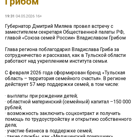
Грибом
19:31
04.05.2026 16+
Губернатор Дмитрий Миляев провел встречу с
заместителем секретаря Общественной палаты РФ,
главой «Союза семей России» Владиславом Грибом
Глава региона поблагодарил Владислава Гриба за
сотрудничество и рассказал, как в Тульской области
работают над укреплением института семьи.
С февраля 2026 года сформирован бренд «Тульская
область – территория семейного счастья». В регионе
действует 57 мер поддержки семей, в том числе:
· выплаты при рождении детей;
· областной материнский (семейный) капитал –150 000
рублей;
· возможность заключить соцконтракт и получить
помощь по трудоустройству и открытию собственного
дела;
· участие бизнеса в поддержке семей;
· такие службы, как «Медицинский помощник»,