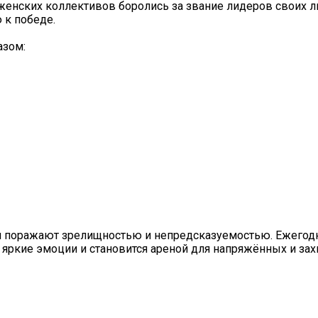
женских коллективов боролись за звание лидеров своих ли
 к победе.
азом:
иги поражают зрелищностью и непредсказуемостью. Ежегод
 яркие эмоции и становится ареной для напряжённых и з