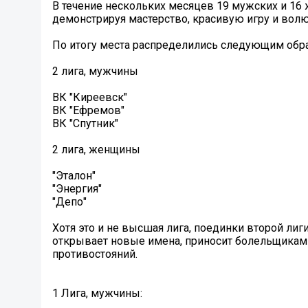
В течение нескольких месяцев 19 мужских и 16 
демонстрируя мастерство, красивую игру и волю
По итогу места распределились следующим обр
2 лига, мужчины
ВК "Киреевск"
ВК "Ефремов"
ВК "Спутник"
2 лига, женщины
"Эталон"
"Энергия"
"Депо"
Хотя это и не высшая лига, поединки второй л
открывает новые имена, приносит болельщикам
противостояний.
1 Лига, мужчины: