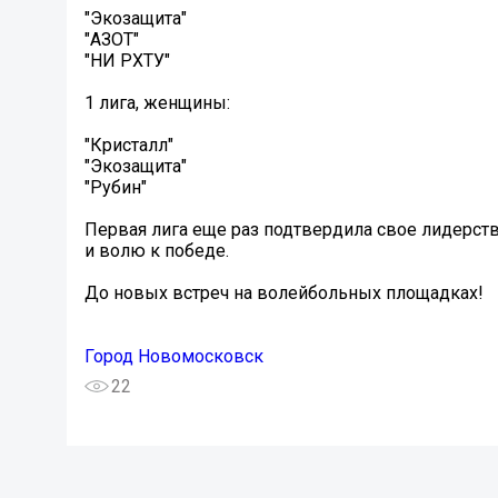
"Экозащита"
"АЗОТ"
"НИ РХТУ"
1 лига, женщины:
"Кристалл"
"Экозащита"
"Рубин"
Первая лига еще раз подтвердила свое лидерст
и волю к победе.
До новых встреч на волейбольных площадках!
Город Новомосковск
22