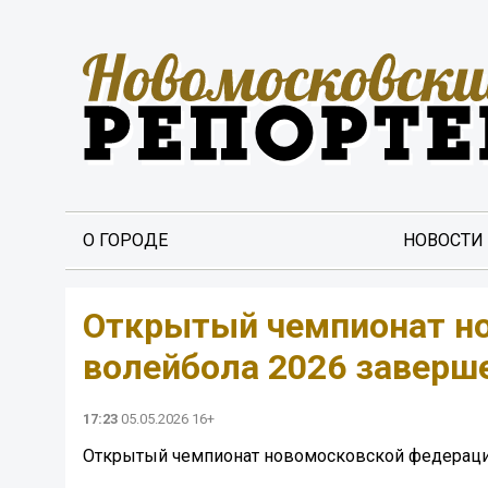
О ГОРОДЕ
НОВОСТИ
Открытый чемпионат н
волейбола 2026 заверш
17:23
05.05.2026 16+
Открытый чемпионат новомосковской федераци