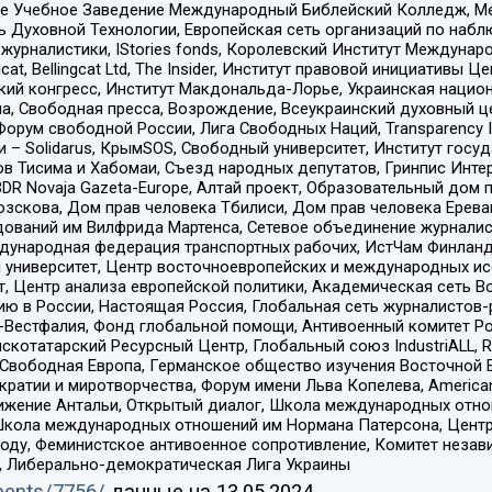
ое Учебное Заведение Международный Библейский Колледж, М
ь Духовной Технологии, Европейская сеть организаций по наб
урналистики, IStories fonds, Королевский Институт Между
gcat, Bellingcat Ltd, The Insider, Институт правовой инициатив
инский конгресс, Институт Макдональда-Лорье, Украинская нац
, Свободная пресса, Возрождение, Всеукраинский духовный цен
орум свободной России, Лига Свободных Наций, Transparеncy I
– Solidarus, КрымSOS, Свободный университет, Институт госу
в Тисима и Хабомаи, Съезд народных депутатов, Гринпис Инте
DR Novaja Gazeta-Europe, Алтай проект, Образовательный дом 
зскова, Дом прав человека Тбилиси, Дом прав человека Ерева
едований им Вилфрида Мартенса, Сетевое объединение журнали
Международная федерация транспортных рабочих, ИстЧам Финлан
й университет, Центр восточноевропейских и международных и
, Центр анализа европейской политики, Академическая сеть Во
ю в России, Настоящая Россия, Глобальная сеть журналистов
естфалия, Фонд глобальной помощи, Антивоенный комитет России,
татарский Ресурсный Центр, Глобальный союз IndustriALL, Russi
 Свободная Европа, Германское общество изучения Восточной 
и и миротворчества, Форум имени Льва Копелева, American Counci
ое движение Антальи, Открытый диалог, Школа международных отн
Школа международных отношений им Нормана Патерсона, Центр
ду, Феминистское антивоенное сопротивление, Комитет независ
а, Либерально-демократическая Лига Украины