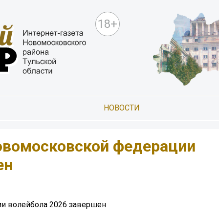
18+
НОВОСТИ
овомосковской федерации
ен
и волейбола 2026 завершен