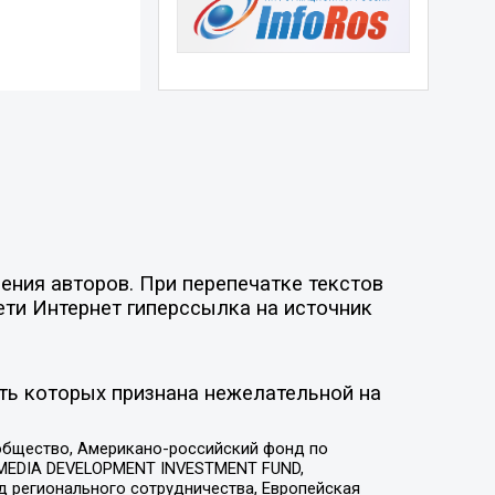
ния авторов. При перепечатке текстов
ети Интернет гиперссылка на источник
ть которых признана нежелательной на
общество, Американо-российский фонд по
 MEDIA DEVELOPMENT INVESTMENT FUND,
 регионального сотрудничества, Европейская