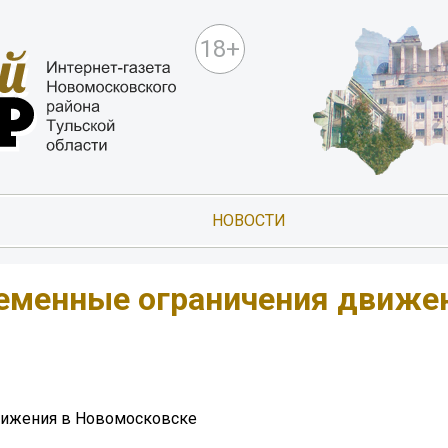
18+
НОВОСТИ
ременные ограничения движе
вижения в Новомосковске