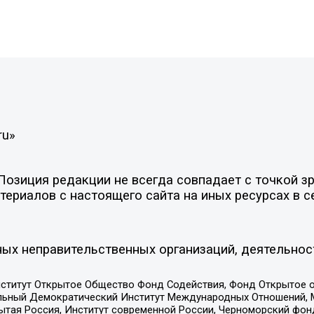
ru»
зиция редакции не всегда совпадает с точкой зре
ериалов с настоящего сайта на иных ресурсах в с
ых неправительственных организаций, деятельнос
ститут Открытое Общество Фонд Содействия, Фонд Открытое 
альный Демократический Институт Международных Отношений,
тая Россия, Институт современной России, Черноморский фонд