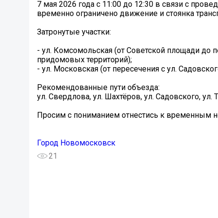
7 мая 2026 года с 11:00 до 12:30 в связи с пр
временно ограничено движение и стоянка трансп
Затронутые участки:
- ул. Комсомольская (от Советской площади до п
придомовых территорий);
- ул. Московская (от пересечения с ул. Садовско
Рекомендованные пути объезда:
ул. Свердлова, ул. Шахтёров, ул. Садовского, ул
Просим с пониманием отнестись к временным не
Город Новомосковск
21