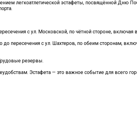
оведением легкоатлетической эстафеты, посвящённой Дню По
орта.
ересечения с ул. Московской, по чётной стороне, включая
го до пересечения с ул. Шахтеров, по обеим сторонам, вкл
. Трудовые резервы.
удобствам. Эстафета — это важное событие для всего гор