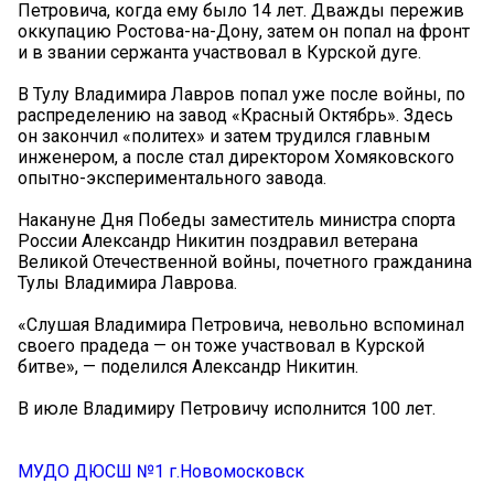
Петровича, когда ему было 14 лет. Дважды пережив
оккупацию Ростова-на-Дону, затем он попал на фронт
и в звании сержанта участвовал в Курской дуге.
В Тулу Владимира Лавров попал уже после войны, по
распределению на завод «Красный Октябрь». Здесь
он закончил «политех» и затем трудился главным
инженером, а после стал директором Хомяковского
опытно-экспериментального завода.
Накануне Дня Победы заместитель министра спорта
России Александр Никитин поздравил ветерана
Великой Отечественной войны, почетного гражданина
Тулы Владимира Лаврова.
«Слушая Владимира Петровича, невольно вспоминал
своего прадеда — он тоже участвовал в Курской
битве», — поделился Александр Никитин.
В июле Владимиру Петровичу исполнится 100 лет.
МУДО ДЮСШ №1 г.Новомосковск