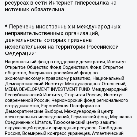
ресурсах в сети Интернет гиперссылка на
источник обязательна.
* Перечень иностранных и международных
неправительственных организаций,
деятельность которых признана
нежелательной на территории Российской
Федерации:
Национальный фонд в поддержку демократии, Институт
Открытое Общество Фонд Содействия, Фонд Открытое
общество, Американо-российский фонд по
экономическому и правовому развитию, Национальный
Демократический Институт Международных Отношений,
MEDIA DEVELOPMENT INVESTMENT FUND, Международный
Республиканский Институт, Открытая Россия, Институт
современной России, Черноморский фонд регионального
сотрудничества, Европейская Платформа за
Демократические Выборы, Международный центр
электоральных исследований, Германский фонд Маршалла
Соединенных Штатов, Тихоокеанский центр защиты
окружающей среды и природных ресурсов, Свободная
Россия, Всемирный конгресс украинцев, Атлантический