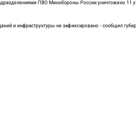
0 подразделениями ПВО Минобороны России уничтожено 11 
ний и инфраструктуры не зафиксировано - сообщил губер