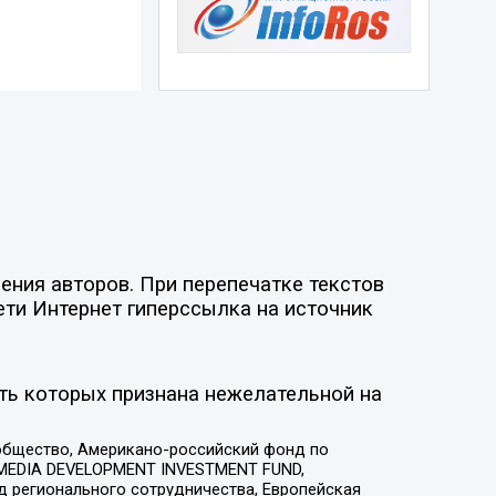
ния авторов. При перепечатке текстов
ети Интернет гиперссылка на источник
ть которых признана нежелательной на
общество, Американо-российский фонд по
 MEDIA DEVELOPMENT INVESTMENT FUND,
 регионального сотрудничества, Европейская