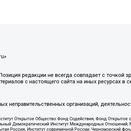
ru»
зиция редакции не всегда совпадает с точкой зре
ериалов с настоящего сайта на иных ресурсах в с
ых неправительственных организаций, деятельнос
ститут Открытое Общество Фонд Содействия, Фонд Открытое 
альный Демократический Институт Международных Отношений,
тая Россия, Институт современной России, Черноморский фонд