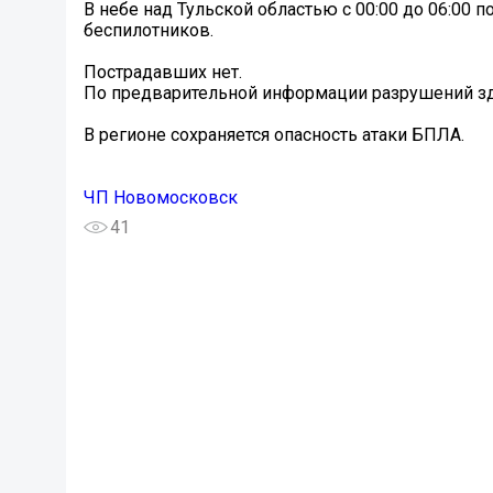
️В небе над Тульской областью с 00:00 до 06:0
беспилотников.
Пострадавших нет.
По предварительной информации разрушений зда
️В регионе сохраняется опасность атаки БПЛА.
ЧП Новомосковск
41