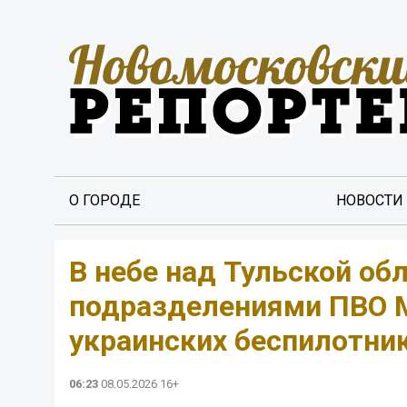
О ГОРОДЕ
НОВОСТИ
️В небе над Тульской об
подразделениями ПВО 
украинских беспилотник
06:23
08.05.2026 16+