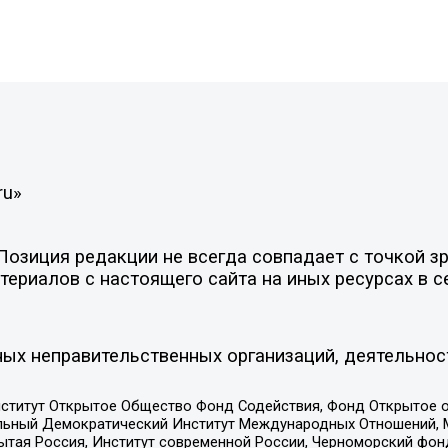
ru»
зиция редакции не всегда совпадает с точкой зре
ериалов с настоящего сайта на иных ресурсах в с
ых неправительственных организаций, деятельнос
ститут Открытое Общество Фонд Содействия, Фонд Открытое 
альный Демократический Институт Международных Отношений,
тая Россия, Институт современной России, Черноморский фонд