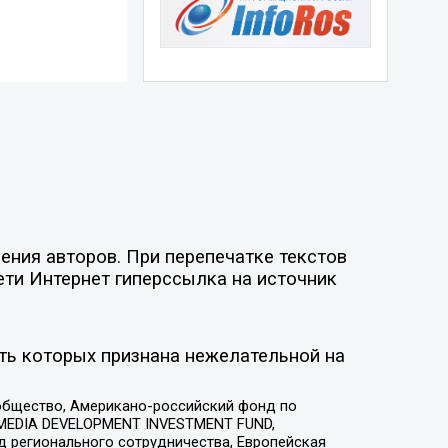
ния авторов. При перепечатке текстов
ети Интернет гиперссылка на источник
ть которых признана нежелательной на
общество, Американо-российский фонд по
 MEDIA DEVELOPMENT INVESTMENT FUND,
 регионального сотрудничества, Европейская