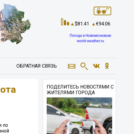
81.41
94.06
Погода в Новомосковске
world-weather.ru
ОБРАТНАЯ СВЯЗЬ
бота
ПОДЕЛИТЕСЬ НОВОСТЯМИ С
ЖИТЕЛЯМИ ГОРОДА
и по
нной