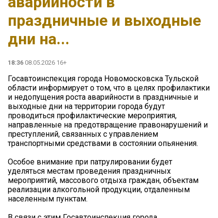
аварийности в
праздничные и выходные
дни на...
18:36
08.05.2026 16+
Госавтоинспекция города Новомосковска Тульской
области информирует о том, что в целях профилактики
и недопущения роста аварийности в праздничные и
выходные дни на территории города будут
проводиться профилактические мероприятия,
направленные на предотвращение правонарушений и
преступлений, связанных с управлением
транспортными средствами в состоянии опьянения.
Особое внимание при патрулировании будет
уделяться местам проведения праздничных
мероприятий, массового отдыха граждан, объектам
реализации алкогольной продукции, отдаленным
населенным пунктам.
В связи с этим Госавтоинспекция города