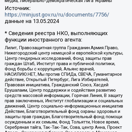
медиа, Либерально-демократическая Лига Украины
Источник:
https://minjust.gov.ru/ru/documents/7756/
данные на
13.05.2024
* Сведения реестра НКО, выполняющих
функции иностранного агента:
Лилит, Правозащитная группа Гражданин.Армия.Право,
Нижегородский центр немецкой и европейской культуры,
Центр гендерных исследований, Фонд защиты прав
граждан Штаб, Институт права и публичной политики,
Фонд борьбы с коррупцией, Альянс врачей,
НАСИЛИЮ.НЕТ, Мы против СПИДа, СВЕЧА, Гуманитарное
действие, Открытый Петербург, Лига Избирателей,
Правовая инициатива, Гражданский Союз, Хасдей
Ерушалаим, Центр поддержки и содействия развитию
средств массовой информации, Горячая Линия, В защиту
прав заключенных, Институт глобализации и социальных
движений, Центр социально-информационных инициатив
Действие, Благотворительный фонд охраны здоровья и
защиты прав граждан, Благотворительный фонд помощи
осужденным и их семьям, Фонд Тольятти, Новое время,
Серебряная тайга, Так-Так-Так, Сова, центр Анна, Проект