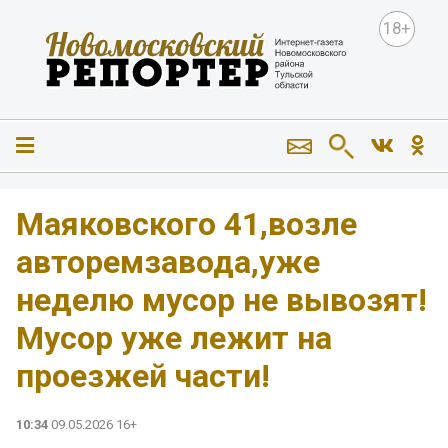
18+
Маяковского 41,возле
авторемзавода,уже
неделю мусор не вывозят!
Мусор уже лежит на
проезжей части!
10:34
09.05.2026 16+