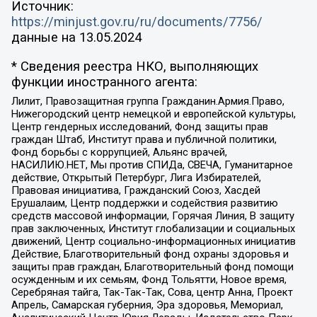
Источник:
https://minjust.gov.ru/ru/documents/7756/
данные на
13.05.2024
* Сведения реестра НКО, выполняющих
функции иностранного агента:
Лилит, Правозащитная группа Гражданин.Армия.Право,
Нижегородский центр немецкой и европейской культуры,
Центр гендерных исследований, Фонд защиты прав
граждан Штаб, Институт права и публичной политики,
Фонд борьбы с коррупцией, Альянс врачей,
НАСИЛИЮ.НЕТ, Мы против СПИДа, СВЕЧА, Гуманитарное
действие, Открытый Петербург, Лига Избирателей,
Правовая инициатива, Гражданский Союз, Хасдей
Ерушалаим, Центр поддержки и содействия развитию
средств массовой информации, Горячая Линия, В защиту
прав заключенных, Институт глобализации и социальных
движений, Центр социально-информационных инициатив
Действие, Благотворительный фонд охраны здоровья и
защиты прав граждан, Благотворительный фонд помощи
осужденным и их семьям, Фонд Тольятти, Новое время,
Серебряная тайга, Так-Так-Так, Сова, центр Анна, Проект
Апрель, Самарская губерния, Эра здоровья, Мемориал,