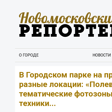
О ГОРОДЕ
НОВОСТИ
В Городском парке на п
разные локации: «Полев
тематические фотозоны
техники...