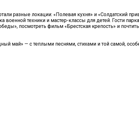
отали разные локации: «Полевая кухня» и «Солдатский прив
а военной техники и мастер-классы для детей. Гости парк
еды», посмотреть фильм «Брестская крепость» и почтить
ный май» — с теплыми песнями, стихами и той самой, особ