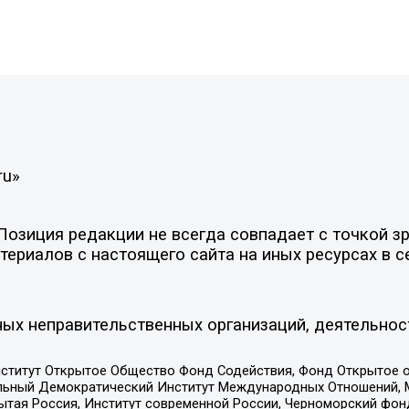
ru»
зиция редакции не всегда совпадает с точкой зре
ериалов с настоящего сайта на иных ресурсах в с
ых неправительственных организаций, деятельнос
ститут Открытое Общество Фонд Содействия, Фонд Открытое 
альный Демократический Институт Международных Отношений,
тая Россия, Институт современной России, Черноморский фонд