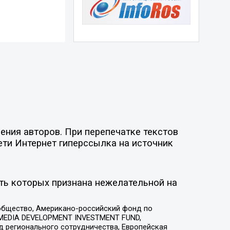
ния авторов. При перепечатке текстов
ети Интернет гиперссылка на источник
ть которых признана нежелательной на
общество, Американо-российский фонд по
 MEDIA DEVELOPMENT INVESTMENT FUND,
 регионального сотрудничества, Европейская