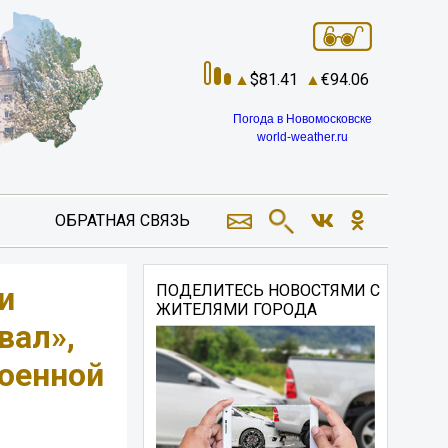
81.41
94.06
Погода в Новомосковске
world-weather.ru
ОБРАТНАЯ СВЯЗЬ
и
ПОДЕЛИТЕСЬ НОВОСТЯМИ С
ЖИТЕЛЯМИ ГОРОДА
вал»,
военной