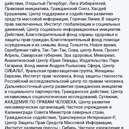
действие, Открытый Петербург, Лига Избирателей,
Правовая инициатива, Гражданский Союз, Хасдей
Ерушалаим, Центр поддержки и содействия развитию
средств массовой информации, Горячая Линия, В защиту
прав заключенных, Институт глобализации и социальных
движений, Центр социально-информационных инициатив
Действие, Благотворительный фонд охраны здоровья и
защиты прав граждан, Благотворительный фонд помощи
осужденным и их семьям, Фонд Тольятти, Новое время,
Серебряная тайга, Так-Так-Так, Сова, центр Анна, Проект
Апрель, Самарская губерния, Эра здоровья, Мемориал,
Аналитический Центр Юрия Левады, Издательство Парк
Гагарина, Фонд имени Андрея Рылькова, Сфера, Центр
СИБАЛЬТ, Уральская правозащитная группа, Женщины
Евразии, Институт прав человека, Фонд защиты гласности,
Российский исследовательский центр по правам человека,
Дальневосточный центр развития гражданских инициатив
и социального партнерства, Гражданское действие, Центр
независимых социологических исследований, Сутяжник,
АКАДЕМИЯ ПО ПРАВАМ ЧЕЛОВЕКА, Центр развития
некоммерческих организаций, Частное учреждение в
Калининграде Совета Министров северных стран,
Гражданское содействие, Трансперенси Интернешнл-Р,
Центр Защиты Прав Средств Массовой Информации,
Институт развития прессы - Сибирь, Частное учреждение в