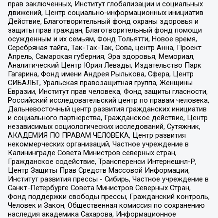
прав заключенных, Институт глобализации и социальных
движений, Центр социально-информационных инициатив
Действие, Благотворительный фонд охраны здоровья и
защиты прав граждан, Благотворительный фонд помощи
осужденным и их семьям, Фонд Тольятти, Новое время,
Серебряная тайга, Так-Так-Так, Сова, центр Анна, Проект
Апрель, Самарская губерния, Эра здоровья, Мемориал,
Аналитический Центр Юрия Левады, Издательство Парк
Гагарина, Фонд имени Андрея Рылькова, Сфера, Центр
СИБАЛЬТ, Уральская правозащитная группа, Женщины
Евразии, Институт прав человека, Фонд защиты гласности,
Российский исследовательский центр по правам человека,
Дальневосточный центр развития гражданских инициатив
и социального партнерства, Гражданское действие, Центр
независимых социологических исследований, Сутяжник,
АКАДЕМИЯ ПО ПРАВАМ ЧЕЛОВЕКА, Центр развития
некоммерческих организаций, Частное учреждение в
Калининграде Совета Министров северных стран,
Гражданское содействие, Трансперенси Интернешнл-Р,
Центр Защиты Прав Средств Массовой Информации,
Институт развития прессы - Сибирь, Частное учреждение в
Санкт-Петербурге Совета Министров Северных Стран,
Фонд поддержки свободы прессы, Гражданский контроль,
Человек и Закон, Общественная комиссия по сохранению
наследия академика Сахарова, Информационное