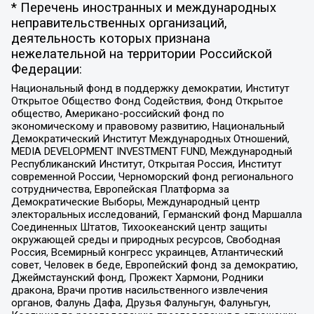
* Перечень иностранных и международных
неправительственных организаций,
деятельность которых признана
нежелательной на территории Российской
Федерации:
Национальный фонд в поддержку демократии, Институт
Открытое Общество Фонд Содействия, Фонд Открытое
общество, Американо-российский фонд по
экономическому и правовому развитию, Национальный
Демократический Институт Международных Отношений,
MEDIA DEVELOPMENT INVESTMENT FUND, Международный
Республиканский Институт, Открытая Россия, Институт
современной России, Черноморский фонд регионального
сотрудничества, Европейская Платформа за
Демократические Выборы, Международный центр
электоральных исследований, Германский фонд Маршалла
Соединенных Штатов, Тихоокеанский центр защиты
окружающей среды и природных ресурсов, Свободная
Россия, Всемирный конгресс украинцев, Атлантический
совет, Человек в беде, Европейский фонд за демократию,
Джеймстаунский фонд, Прожект Хармони, Родники
дракона, Врачи против насильственного извлечения
органов, Фалунь Дафа, Друзья Фалуньгун, Фалуньгун,