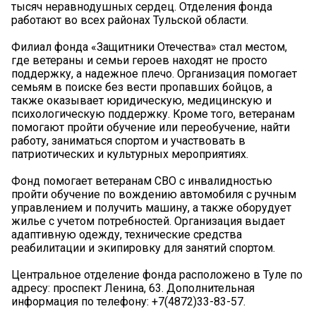
тысяч неравнодушных сердец. Отделения фонда
работают во всех районах Тульской области.
Филиал фонда «Защитники Отечества» стал местом,
где ветераны и семьи героев находят не просто
поддержку, а надежное плечо. Организация помогает
семьям в поиске без вести пропавших бойцов, а
также оказывает юридическую, медицинскую и
психологическую поддержку. Кроме того, ветеранам
помогают пройти обучение или переобучение, найти
работу, заниматься спортом и участвовать в
патриотических и культурных мероприятиях.
Фонд помогает ветеранам СВО с инвалидностью
пройти обучение по вождению автомобиля с ручным
управлением и получить машину, а также оборудует
жилье с учетом потребностей. Организация выдает
адаптивную одежду, технические средства
реабилитации и экипировку для занятий спортом.
Центральное отделение фонда расположено в Туле по
адресу: проспект Ленина, 63. Дополнительная
информация по телефону: +7(4872)33-83-57.