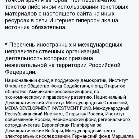
точкой зрения авторов. При перепечатке
текстов либо ином использовании текстовых
материалов с настоящего сайта на иных
ресурсах в сети Интернет гиперссылка на
источник обязательна.
* Перечень иностранных и международных
неправительственных организаций,
деятельность которых признана
нежелательной на территории Российской
Федерации:
Национальный фонд в поддержку демократии, Институт
Открытое Общество Фонд Содействия, Фонд Открытое
общество, Американо-российский фонд по
экономическому и правовому развитию, Национальный
Демократический Институт Международных Отношений,
MEDIA DEVELOPMENT INVESTMENT FUND, Международный
Республиканский Институт, Открытая Россия, Институт
современной России, Черноморский фонд регионального
сотрудничества, Европейская Платформа за
Демократические Выборы, Международный центр
электоральных исследований, Германский фонд Маршалла