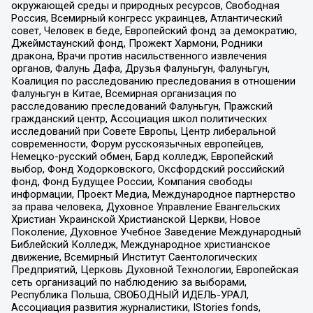
окружающей среды и природных ресурсов, Свободная
Россия, Всемирный конгресс украинцев, Атлантический
совет, Человек в беде, Европейский фонд за демократию,
Джеймстаунский фонд, Прожект Хармони, Родники
дракона, Врачи против насильственного извлечения
органов, Фалунь Дафа, Друзья Фалуньгун, Фалуньгун,
Коалиция по расследованию преследования в отношении
Фалуньгун в Китае, Всемирная организация по
расследованию преследований Фалуньгун, Пражский
гражданский центр, Ассоциация школ политических
исследований при Совете Европы, Центр либеральной
современности, Форум русскоязычных европейцев,
Немецко-русский обмен, Бард колледж, Европейский
выбор, Фонд Ходорковского, Оксфордский российский
фонд, Фонд Будущее России, Компания свободы
информации, Проект Медиа, Международное партнерство
за права человека, Духовное Управление Евангельских
Христиан Украинской Христианской Церкви, Новое
Поколение, Духовное Учебное Заведение Международный
Библейский Колледж, Международное христианское
движение, Всемирный Институт Саентологических
Предприятий, Церковь Духовной Технологии, Европейская
сеть организаций по наблюдению за выборами,
Республика Польша, СВОБОДНЫЙ ИДЕЛЬ-УРАЛ,
Ассоциация развития журналистики, IStories fonds,