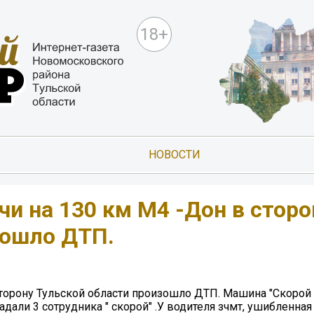
18+
НОВОСТИ
чи на 130 км М4 -Дон в сторо
зошло ДТП.
 сторону Тульской области произошло ДТП. Машина "Скоро
адали 3 сотрудника " скорой" .У водителя зчмт, ушибленная