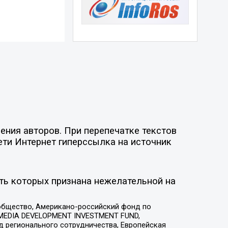
ния авторов. При перепечатке текстов
ети Интернет гиперссылка на источник
ть которых признана нежелательной на
общество, Американо-российский фонд по
 MEDIA DEVELOPMENT INVESTMENT FUND,
 регионального сотрудничества, Европейская