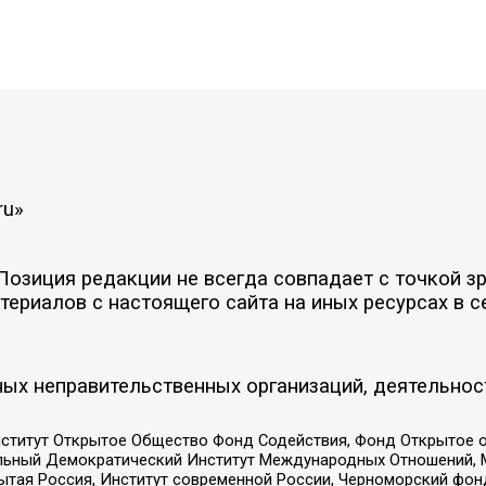
ru»
зиция редакции не всегда совпадает с точкой зре
ериалов с настоящего сайта на иных ресурсах в с
ых неправительственных организаций, деятельнос
ститут Открытое Общество Фонд Содействия, Фонд Открытое 
альный Демократический Институт Международных Отношений,
тая Россия, Институт современной России, Черноморский фонд