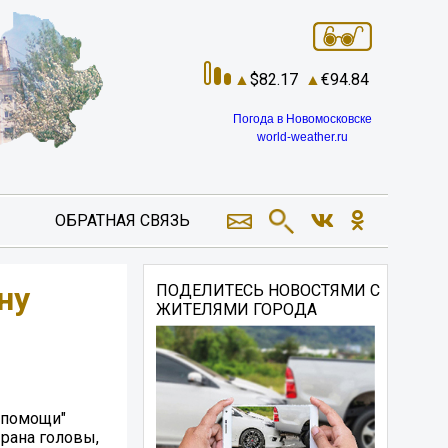
82.17
94.84
Погода в Новомосковске
world-weather.ru
ОБРАТНАЯ СВЯЗЬ
ну
ПОДЕЛИТЕСЬ НОВОСТЯМИ С
ЖИТЕЛЯМИ ГОРОДА
й помощи"
 рана головы,