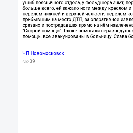
ушиб поясничного отдела, у фельдшера зчмт, пер
больше всего, ей зажало ноги между креслом и 
перелом нижней и верхней челюсти, перелом кос
прибывшим на место ДТП, за оперативное извл
срезано и пострадавшая прямо на нём извлечена
"Скорой помощи". Также помогали неравнодушн
помощь, все эвакуированы в больницу. Слава бо
ЧП Новомосковск
39