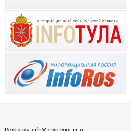
Редакция: info@novoreporter.ru