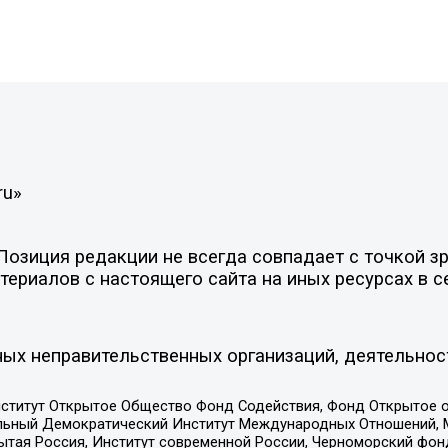
ru»
зиция редакции не всегда совпадает с точкой зре
ериалов с настоящего сайта на иных ресурсах в с
ых неправительственных организаций, деятельнос
ститут Открытое Общество Фонд Содействия, Фонд Открытое 
альный Демократический Институт Международных Отношений,
тая Россия, Институт современной России, Черноморский фонд