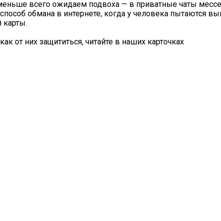
 меньше всего ожидаем подвоха — в приватные чаты месс
способ обмана в интернете, когда у человека пытаются в
 карты.
ак от них защититься, читайте в наших карточках