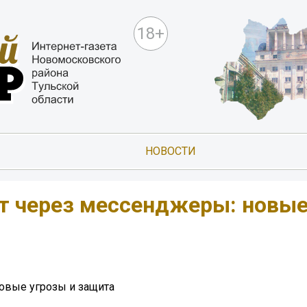
18+
НОВОСТИ
 через мессенджеры: новы
вые угрозы и защита