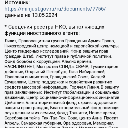
Источник:
https://minjust.gov.ru/ru/documents/7756/
данные на
13.05.2024
* Сведения реестра НКО, выполняющих
функции иностранного агента:
Лилит, Правозащитная группа Гражданин.Армия.Право,
Нижегородский центр немецкой и европейской культуры,
Центр гендерных исследований, Фонд защиты прав
граждан Штаб, Институт права и публичной политики,
Фонд борьбы с коррупцией, Альянс врачей,
НАСИЛИЮ.НЕТ, Мы против СПИДа, СВЕЧА, Гуманитарное
действие, Открытый Петербург, Лига Избирателей,
Правовая инициатива, Гражданский Союз, Хасдей
Ерушалаим, Центр поддержки и содействия развитию
средств массовой информации, Горячая Линия, В защиту
прав заключенных, Институт глобализации и социальных
движений, Центр социально-информационных инициатив
Действие, Благотворительный фонд охраны здоровья и
защиты прав граждан, Благотворительный фонд помощи
осужденным и их семьям, Фонд Тольятти, Новое время,
Серебряная тайга, Так-Так-Так, Сова, центр Анна, Проект
Апрель, Самарская губерния, Эра здоровья, Мемориал,