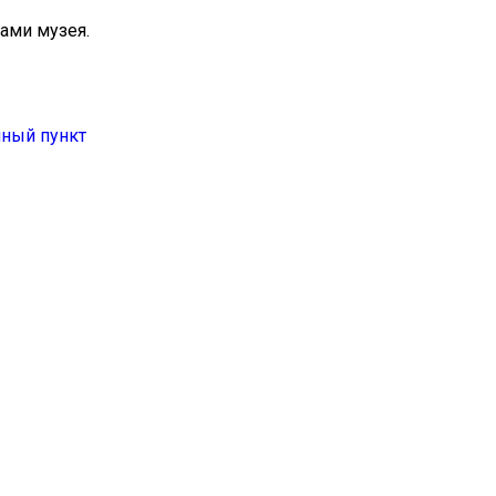
ами музея.
нный пункт