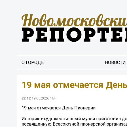
О ГОРОДЕ
НОВОСТИ
19 мая отмечается Ден
22:12
19.05.2026 16+
19 мая отмечается День Пионерии
Историко-художественный музей приготовил для
посвященную Всесоюзной пионерской организа