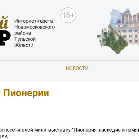
18+
НОВОСТИ
ь Пионерии
 посетителей мини-выставку "Пионерия: наследие и памят
ции.