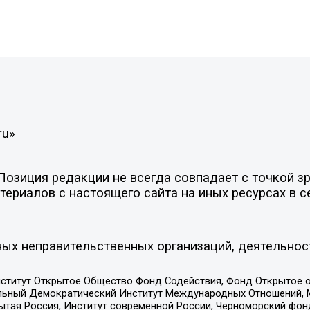
ru»
зиция редакции не всегда совпадает с точкой зре
ериалов с настоящего сайта на иных ресурсах в с
ых неправительственных организаций, деятельнос
ститут Открытое Общество Фонд Содействия, Фонд Открытое 
альный Демократический Институт Международных Отношений,
тая Россия, Институт современной России, Черноморский фонд