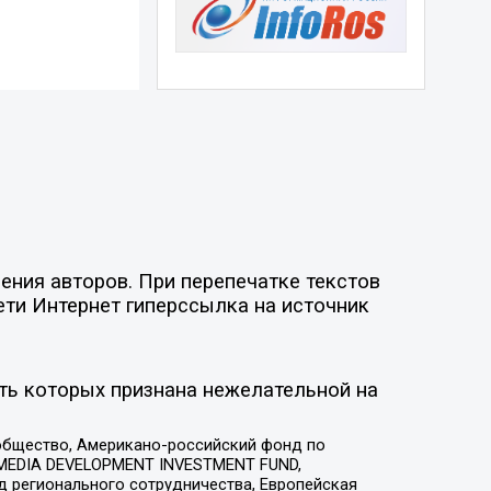
ния авторов. При перепечатке текстов
ети Интернет гиперссылка на источник
ть которых признана нежелательной на
общество, Американо-российский фонд по
 MEDIA DEVELOPMENT INVESTMENT FUND,
 регионального сотрудничества, Европейская