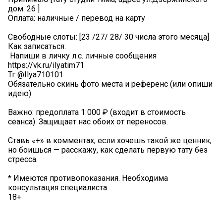
дом. 26 ]
Оплата: наличные / перевод на карту
Свободные слоты: [23 /27/ 28/ 30 числа этого месяца]
Как записаться:
️ Напиши в личку л.с. личные сообщения
https://vk.ru/ilyatim71
Тг @Ilya710101
Обязательно скинь фото места и референс (или опиши
идею)
Важно: предоплата 1 000 ₽ (входит в стоимость
сеанса). Защищает нас обоих от переносов.
Ставь «+» в комментах, если хочешь такой же ценник,
но боишься — расскажу, как сделать первую тату без
стресса.
* Имеются противопоказания. Необходима
консультация специалиста.
18+