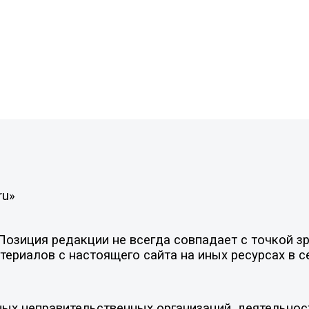
ru»
зиция редакции не всегда совпадает с точкой зре
ериалов с настоящего сайта на иных ресурсах в с
ых неправительственных организаций, деятельнос