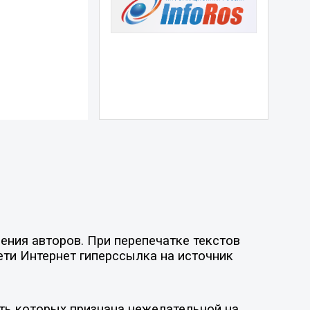
ния авторов. При перепечатке текстов
ети Интернет гиперссылка на источник
ть которых признана нежелательной на