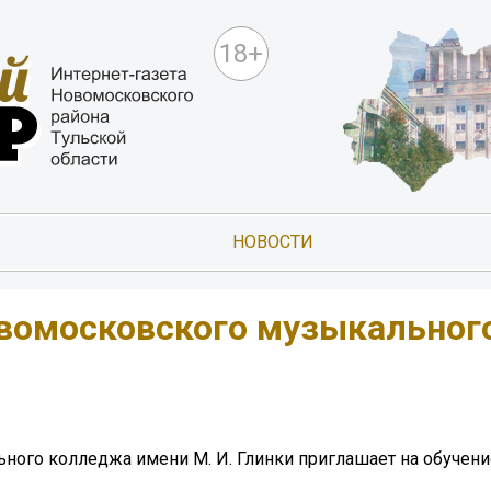
18+
НОВОСТИ
вомосковского музыкальног
ого колледжа имени М. И. Глинки приглашает на обучени