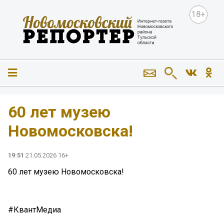
18+
60 лет музею
Новомосковска!
19:51
21.05.2026 16+
60 лет музею Новомосковска!
#КвантМедиа