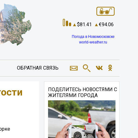
81.41
94.06
Погода в Новомосковске
world-weather.ru
ОБРАТНАЯ СВЯЗЬ
гости
ПОДЕЛИТЕСЬ НОВОСТЯМИ С
ЖИТЕЛЯМИ ГОРОДА
орке