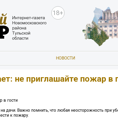
18+
НОВОСТИ
т: не приглашайте пожар в 
 в гости
 дачи. Важно помнить, что любая неосторожность при уб
ести к пожару.