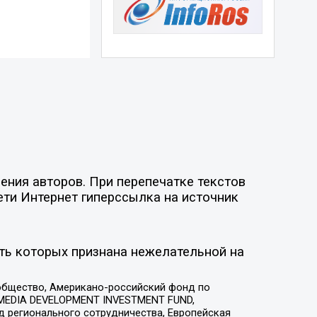
ния авторов. При перепечатке текстов
ети Интернет гиперссылка на источник
ть которых признана нежелательной на
общество, Американо-российский фонд по
 MEDIA DEVELOPMENT INVESTMENT FUND,
 регионального сотрудничества, Европейская