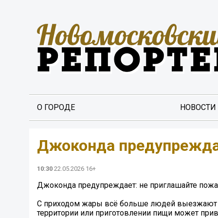
О ГОРОДЕ
НОВОСТИ
Джоконда предупреждае
10:30
22.05.2026 16+
Джоконда предупреждает: не приглашайте пожар
С приходом жары всё больше людей выезжают на
территории или приготовлении пищи может прив