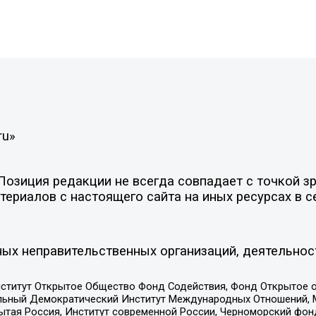
ru»
зиция редакции не всегда совпадает с точкой зре
ериалов с настоящего сайта на иных ресурсах в с
ых неправительственных организаций, деятельнос
ститут Открытое Общество Фонд Содействия, Фонд Открытое 
альный Демократический Институт Международных Отношений,
тая Россия, Институт современной России, Черноморский фонд