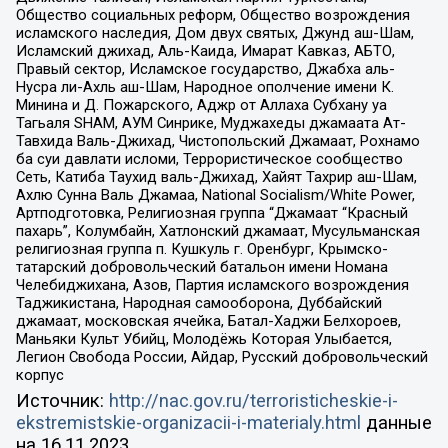
Общество социальных реформ, Общество возрождения
исламского наследия, Дом двух святых, Джунд аш-Шам,
Исламский джихад, Аль-Каида, Имарат Кавказ, АБТО,
Правый сектор, Исламское государство, Джабха аль-
Нусра ли-Ахль аш-Шам, Народное ополчение имени К.
Минина и Д. Пожарского, Аджр от Аллаха Субхану уа
Тагьаля SHAM, АУМ Синрике, Муджахеды джамаата Ат-
Тавхида Валь-Джихад, Чистопольский Джамаат, Рохнамо
ба суи давлати исломи, Террористическое сообщество
Сеть, Катиба Таухид валь-Джихад, Хайят Тахрир аш-Шам,
Ахлю Сунна Валь Джамаа, National Socialism/White Power,
Артподготовка, Религиозная группа “Джамаат “Красный
пахарь”, Колумбайн, Хатлонский джамаат, Мусульманская
религиозная группа п. Кушкуль г. Оренбург, Крымско-
татарский добровольческий батальон имени Номана
Челебиджихана, Азов, Партия исламского возрождения
Таджикистана, Народная самооборона, Дуббайский
джамаат, московская ячейка, Батал-Хаджи Белхороев,
Маньяки Культ Убийц, Молодёжь Которая Улыбается,
Легион Свобода России, Айдар, Русский добровольческий
корпус
Источник:
http://nac.gov.ru/terroristicheskie-i-
ekstremistskie-organizacii-i-materialy.html
данные
на
16.11.2023