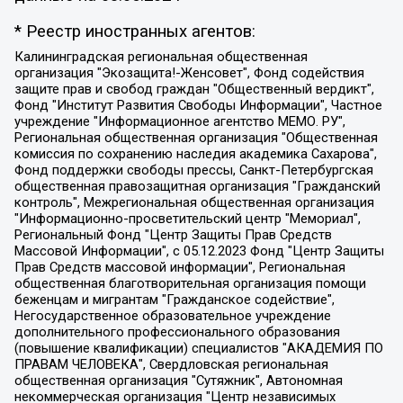
* Реестр иностранных агентов:
Калининградская региональная общественная организация "Экозащита!-Женсовет", Фонд содействия защите прав и свобод граждан "Общественный вердикт", Фонд "Институт Развития Свободы Информации", Частное учреждение "Информационное агентство МЕМО. РУ", Региональная общественная организация "Общественная комиссия по сохранению наследия академика Сахарова", Фонд поддержки свободы прессы, Санкт-Петербургская общественная правозащитная организация "Гражданский контроль", Межрегиональная общественная организация "Информационно-просветительский центр "Мемориал", Региональный Фонд "Центр Защиты Прав Средств Массовой Информации", с 05.12.2023 Фонд "Центр Защиты Прав Средств массовой информации", Региональная общественная благотворительная организация помощи беженцам и мигрантам "Гражданское содействие", Негосударственное образовательное учреждение дополнительного профессионального образования (повышение квалификации) специалистов "АКАДЕМИЯ ПО ПРАВАМ ЧЕЛОВЕКА", Свердловская региональная общественная организация "Сутяжник", Автономная некоммерческая организация "Центр независимых социологических исследований", Союз общественных объединений "Российский исследовательский центр по правам человека", Региональное общественное учреждение научно-информационный центр "МЕМОРИАЛ", Некоммерческая организация "Фонд защиты гласности", Автономная некоммерческая организация "Институт прав человека", Городская общественная организация "Екатеринбургское общество "МЕМОРИАЛ", Городская общественная организация "Рязанское историко-просветительское и правозащитное общество "Мемориал" (Рязанский Мемориал), Челябинский региональный орган общественной самодеятельности – женское общественное объединение "Женщины Евразии", Челябинский региональный орган общественной самодеятельности "Уральская правозащитная группа", Фонд содействия защите здоровья и социальной справедливости имени Андрея Рылькова, Автономная Некоммерческая Организация "Аналитический Центр Юрия Левады", Автономная некоммерческая организация социальной поддержки населения "Проект Апрель", Региональная общественная организация помощи женщинам и детям, находящимся в кризисной ситуации "Информационно-методический центр "Анна", Фонд содействия развитию массовых коммуникаций и правовому просвещению "Так-так-Так", Фонд содействия устойчивому развитию "Серебряная тайга", Свердловский региональный общественный фонд социальных проектов "Новое время", "Idel.Реалии", Кавказ.Реалии, Крым.Реалии, Телеканал Настоящее Время, Татаро-башкирская служба Радио Свобода (Azatliq Radiosi), Радио Свободная Европа/Радио Свобода (PCE/PC), "Сибирь.Реалии", "Фактограф", Благотворительный фонд помощи осужденным и их семьям, Автономная некоммерческая организация "Институт глобализации и социальных движений", Фонд "В защиту прав заключенных", Частное учреждение "Центр поддержки и содействия развитию средств массовой информации", Пензенский региональный общественный благотворительный фонд "Гражданский союз", "Север.Реалии", Некоммерческая организация Фонд "Правовая инициатива", Общество с ограниченной ответственностью "Радио Свободная Европа/Радио Свобода", Чешское информационное агентство "MEDIUM-ORIENT", Красноярская региональная общественная организация "Мы против СПИДа", Камалягин Денис Николаевич, Маркелов Сергей Евгеньевич, Пономарев Лев Александрович, Савицкая Людмила Алексеевна, Автономная некоммерческая организация "Центр по работе с проблемой насилия "НАСИЛИЮ.НЕТ", Межрегиональный профессиональный союз работников здравоохранения "Альянс врачей", Юридическое лицо, зарегистрированное в Латвийской Республике, SIA "Medusa Project" (регистрационный номер 40103797863, дата регистрации 10.06.2014), Некоммерческая организация "Фонд по борьбе с коррупцией", Автономная некоммерческая организация "Институт права и публичной политики", Баданин Роман Сергеевич, Гликин Максим Александрович, Железнова Мария Михайловна, Лукьянова Юлия Сергеевна, Маетная Елизавета Витальевна, Маняхин Петр Борисович, Чуракова Ольга Владимировна, Ярош Юлия Петровна, Юридическое лицо "The Insider SIA", зарегистрированное в Риге, Латвийская Республика (дата регистрации 26.06.2015), являющееся администратором доменного имени интернет-издания "The Insider SIA", https://theins.ru, Постернак Алексей Евгеньевич, Рубин Михаил Аркадьевич, Анин Роман Александрович, Юридическое лицо Istories fonds, зарегистрированное в Латвийской Республике (регистрационный номер 50008295751, дата регистрации 24.02.2020), Великовский Дмитрий Александрович, Долинина Ирина Николаевна, Мароховская Алеся Алексеевна, Шлейнов Роман Юрьевич, Шмагун Олеся Валентиновна, Общество с ограниченной ответственностью "Альтаир 2021", Общество с ограниченной ответственностью "Вега 2021", Общество с ограниченной ответственностью "Главный редактор 2021", Общество с ограниченной ответственностью "Ромашки монолит", Важенков Артем Валерьевич, Ивановская областная общественная организация "Центр гендерных исследований", Гурман Юрий Альбертович, Медиапроект "ОВД-Инфо", Егоров Владимир Владимирович, Жилинский Владимир Александрович, Общество с ограниченной ответственностью "ЗП", Иванова София Юрьевна, Карезина Инна Павловна, Кильтау Екатерина Викторовна, Петров Алексей Викторович, Пискунов Сергей Евгеньевич, Смирнов Сергей Сергеевич, Тихонов Михаил Сергеевич, Общество с ограниченной ответственностью "ЖУРНАЛИСТ-ИНОСТРАННЫЙ АГЕНТ", Арапова Галина Юрьевна, Вольтская Татьяна Анатольевна, Американская компания "Mason G.E.S. Anonymous Foundation" (США), являющаяся владельцем интернет-издания https://mnews.world/, Компания "Stichting Bellingcat", зарегистрированная в Нидерландах (дата регистрации 11.07.2018), Захаров Андрей Вячеславович, Клепиковская Екатерина Дмитриевна, Общество с ограниченной ответственностью "МЕМО", Перл Роман Александрович, Симонов Евгений Алексеевич, Соловьева Елена Анатольевна, Сотников Даниил Владимирович, Сурначева Елизавета Дмитриевна, Автономная некоммерческая организация по защите прав человека и информированию населения "Якутия – Наше Мнение", Общество с ограниченной ответственностью "Москоу диджитал медиа", с 26.01.2023 Общество с ограниченной ответственностью "Чайка Белые сады", Ветошкина Валерия Валерьевна, Заговора Максим Александрович, Межрегиональное общественное движение "Российская ЛГБТ - сеть", Оленичев Максим Владимирович, Павлов Иван Юрьевич, Скворцова Елена Сергеевна, Общество с ограниченной ответственностью "Как бы инагент", Кочетков Игорь Викторович, Общество с ограниченной ответственностью "Честные выборы", Еланчик Олег Александрович, Общество с ограниченной ответственностью "Нобелевский призыв", Гималова Регина Эмилевна, Григорьев Андрей Валерьевич, Григорьева Алина Александровна, Ассоциация по содействию защите прав призывников, альтернативнослужащих и военнослужащих "Правозащитная группа "Гражданин.Армия.Право", Хисамова Регина Фаритовна, Автономная некоммерческая организация по реализации социально-правовых программ "Лилит", Дальневосточное общественное движение "Маяк", Санкт-Петербургская ЛГБТ-инициативная группа "Выход", Инициативная группа ЛГБТ+ "Реверс", Алексеев Андрей Викторович, Бекбулатова Таисия Львовна, Беляев Иван Михайлович, Владыкина Елена Сергеевна, Гельман Марат Александрович, Никульшина Вероника Юрьевна, Толоконникова Надежда Андреевна, Шендерович Виктор Анатольевич, Общество с ограниченной ответственностью "Данное сообщение", Общество с ограниченной ответственностью Издательский дом "Новая глава", Айнбиндер Александра Александровна, Московский комьюнити-центр для ЛГБТ+инициатив, Благотворительный фонд развития филантропии, Deutsche Welle (Германия, Kurt-Schumacher-Strasse 3, 53113 Bonn), Борзунова Мария Михайловна, Воробьев Виктор Викторович, Голубева Анна Львовна, Константинова Алла Михайловна, Малкова Ирина Владимировна, Мурадов Мурад Абдулгалимович, Осетинская Елизавета Николаевна, Понасенков Евгений Николаевич, Ганапольский Матвей Юрьевич, Киселев Евгений Алексеевич, Борухович Ирина Григорьевна, Дремин Иван Тимофеевич, Дубровский Дмитрий Викторович, Красноярская региональная общественная организация поддержки и развития альтернативных образовательных технологий и межкультурных коммуникаций "ИНТЕРРА", Маяковская Екатерина Алексеевна, Фейгин Марк Захарович, Филимонов Андрей Викторович, Дзугкоева Регина Николаевна, Доброхотов Роман Александрович, Дудь Юрий Александрович, Елкин Сергей Владимирович, Кругликов Кирилл Игоревич, Сабунаева Мария Леонидовна, Семенов Алексей Владимирович, Шаинян Карен Багратович, Шульман Екатерина Михайловна, Асафьев Артур Валерьевич, Вахштайн Виктор Семенович, Венедиктов Алексей Алексеевич, Лушникова Екатерина Евгеньевна, Волков Леонид Михайлович, Невзоров Александр Глебович, Пархоменко Сергей Борисович, Сироткин Ярослав Николаевич, Кара-Мурза Владимир Владимирович, Баранова Наталья Владимировна, Гозман Леонид Яковлевич, Кагарлицкий Борис Юльевич, Климарев Михаил Валерьевич, Милов Владимир Станиславович, Автономная некоммерческая организация Краснодарский центр современного искусства "Типография", Моргенштерн Алишер Тагирович, Соболь Любовь Эдуардовна, Общество с ограниченной ответственностью "ЛИЗА НОРМ", Каспаров Гарри Кимович, Ходорковский Михаил Борисович, Общество с ограниченной ответственностью "Апрельские тезисы", Данилович Ирина Брониславовна, Кашин Олег Владимирович, Петров Николай Владимирович, Пивоваров Алексей Владимирович, Соколов Михаил Владимирович, Цветкова Юлия Владимировна, Чичваркин Евгений Александрович, Комитет против пыток/Команда против пыток, Общество с ограниченной ответственностью "Первый научный", Общество с ограниченной ответственностью "Вертолет и ко", Белоцерковская Вероника Борисовна, Кац Максим Евгеньевич, Лазарева Татьяна Юрьевна, Шаведдинов Руслан Табризович, Яшин Илья Валерьевич, Общество с ограниченной ответственностью "Иноагент ААВ", Алешковский Дмитрий Петрович, Альбац Евгения Марковна, Быков Дмитрий Львович, Галямина Юлия Евгеньевна, Лойко Сергей Леонидович, Мартынов Кирилл Константинович, Медведев Сергей Александрович, Крашенинников Федор Геннадиевич, Гордеева Катерина Вл