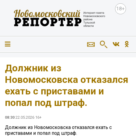
18+
️Должник из
Новомосковска отказался
ехать с приставами и
попал под штраф.
08:30
22.05.2026 16+
️Должник из Новомосковска отказался ехать с
приставами и попал под штраф.