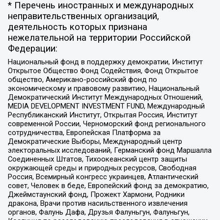
* Перечень иностранных и международных
неправительственных организаций,
деятельность которых признана
нежелательной на территории Российской
Федерации:
Национальный фонд в поддержку демократии, Институт
Открытое Общество Фонд Содействия, Фонд Открытое
общество, Американо-российский фонд по
экономическому и правовому развитию, Национальный
Демократический Институт Международных Отношений,
MEDIA DEVELOPMENT INVESTMENT FUND, Международный
Республиканский Институт, Открытая Россия, Институт
современной России, Черноморский фонд регионального
сотрудничества, Европейская Платформа за
Демократические Выборы, Международный центр
электоральных исследований, Германский фонд Маршалла
Соединенных Штатов, Тихоокеанский центр защиты
окружающей среды и природных ресурсов, Свободная
Россия, Всемирный конгресс украинцев, Атлантический
совет, Человек в беде, Европейский фонд за демократию,
Джеймстаунский фонд, Прожект Хармони, Родники
дракона, Врачи против насильственного извлечения
органов, Фалунь Дафа, Друзья Фалуньгун, Фалуньгун,