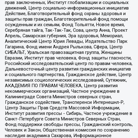
прав заключенных, Институт глобализации и социальных
движений, Центр социально-информационных инициатив
Действие, Благотворительный фонд охраны здоровья и
защиты прав граждан, Благотворительный фонд помощи
осужденным и их семьям, Фонд Тольятти, Новое время,
Серебряная тайга, Так-Так-Так, Сова, центр Анна, Проект
Апрель, Самарская губерния, Эра здоровья, Мемориал,
Аналитический Центр Юрия Левады, Издательство Парк
Гагарина, Фонд имени Андрея Рылькова, Сфера, Центр
СИБАЛЬТ, Уральская правозащитная группа, Женщины
Евразии, Институт прав человека, Фонд защиты гласности,
Российский исследовательский центр по правам человека,
Дальневосточный центр развития гражданских инициатив
и социального партнерства, Гражданское действие, Центр
независимых социологических исследований, Сутяжник,
АКАДЕМИЯ ПО ПРАВАМ ЧЕЛОВЕКА, Центр развития
некоммерческих организаций, Частное учреждение в
Калининграде Совета Министров северных стран,
Гражданское содействие, Трансперенси Интернешнл-Р,
Центр Защиты Прав Средств Массовой Информации,
Институт развития прессы - Сибирь, Частное учреждение в
Санкт-Петербурге Совета Министров Северных Стран,
Фонд поддержки свободы прессы, Гражданский контроль,
Человек и Закон, Общественная комиссия по сохранению
наследия академика Сахарова, Информационное