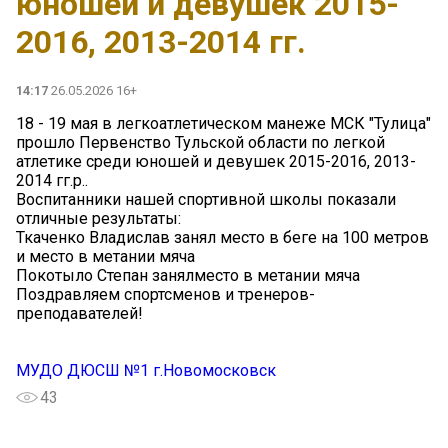
юношей и девушек 2015-
2016, 2013-2014 гг.
14:17
26.05.2026 16+
18 - 19 мая в легкоатлетическом манеже МСК "Тулица"
прошло Первенство Тульской области по легкой
атлетике среди юношей и девушек 2015-2016, 2013-
2014 гг.р..
Воспитанники нашей спортивной школы показали
отличные результаты:
Ткаченко Владислав занял место в беге на 100 метров
и место в метании мяча
Покотыло Степан занялместо в метании мяча
Поздравляем спортсменов и тренеров-
преподавателей!
МУДО ДЮСШ №1 г.Новомосковск
43