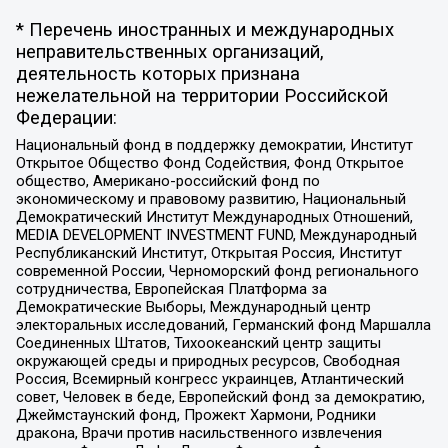
* Перечень иностранных и международных
неправительственных организаций,
деятельность которых признана
нежелательной на территории Российской
Федерации:
Национальный фонд в поддержку демократии, Институт
Открытое Общество Фонд Содействия, Фонд Открытое
общество, Американо-российский фонд по
экономическому и правовому развитию, Национальный
Демократический Институт Международных Отношений,
MEDIA DEVELOPMENT INVESTMENT FUND, Международный
Республиканский Институт, Открытая Россия, Институт
современной России, Черноморский фонд регионального
сотрудничества, Европейская Платформа за
Демократические Выборы, Международный центр
электоральных исследований, Германский фонд Маршалла
Соединенных Штатов, Тихоокеанский центр защиты
окружающей среды и природных ресурсов, Свободная
Россия, Всемирный конгресс украинцев, Атлантический
совет, Человек в беде, Европейский фонд за демократию,
Джеймстаунский фонд, Прожект Хармони, Родники
дракона, Врачи против насильственного извлечения