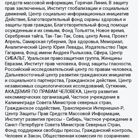
средств массовой информации, Горячая Линия, В защиту
прав заключенных, Институт глобализации и социальных
движений, Центр социально-информационных инициатив
Действие, Благотворительный фонд охраны здоровья и
защиты прав граждан, Благотворительный фонд помощи
осужденным и их семьям, Фонд Тольятти, Новое время,
Серебряная тайга, Так-Так-Так, Сова, центр Анна, Проект
Апрель, Самарская губерния, Эра здоровья, Мемориал,
Аналитический Центр Юрия Левады, Издательство Парк
Гагарина, Фонд имени Андрея Рылькова, Сфера, Центр
СИБАЛЬТ, Уральская правозащитная группа, Женщины
Евразии, Институт прав человека, Фонд защиты гласности,
Российский исследовательский центр по правам человека,
Дальневосточный центр развития гражданских инициатив
и социального партнерства, Гражданское действие, Центр
независимых социологических исследований, Сутяжник,
АКАДЕМИЯ ПО ПРАВАМ ЧЕЛОВЕКА, Центр развития
некоммерческих организаций, Частное учреждение в
Калининграде Совета Министров северных стран,
Гражданское содействие, Трансперенси Интернешнл-Р,
Центр Защиты Прав Средств Массовой Информации,
Институт развития прессы - Сибирь, Частное учреждение в
Санкт-Петербурге Совета Министров Северных Стран,
Фонд поддержки свободы прессы, Гражданский контроль,
Человек и Закон, Общественная комиссия по сохранению