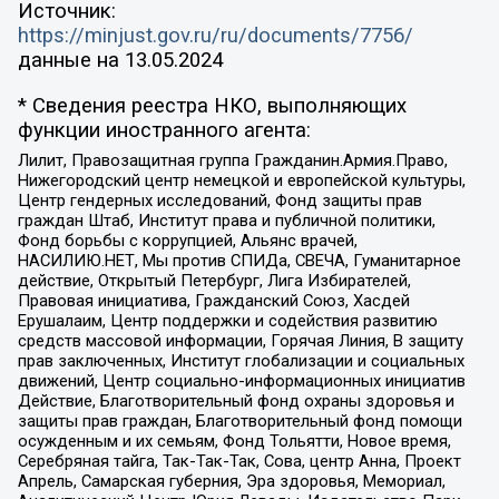
Источник:
https://minjust.gov.ru/ru/documents/7756/
данные на
13.05.2024
* Сведения реестра НКО, выполняющих
функции иностранного агента:
Лилит, Правозащитная группа Гражданин.Армия.Право,
Нижегородский центр немецкой и европейской культуры,
Центр гендерных исследований, Фонд защиты прав
граждан Штаб, Институт права и публичной политики,
Фонд борьбы с коррупцией, Альянс врачей,
НАСИЛИЮ.НЕТ, Мы против СПИДа, СВЕЧА, Гуманитарное
действие, Открытый Петербург, Лига Избирателей,
Правовая инициатива, Гражданский Союз, Хасдей
Ерушалаим, Центр поддержки и содействия развитию
средств массовой информации, Горячая Линия, В защиту
прав заключенных, Институт глобализации и социальных
движений, Центр социально-информационных инициатив
Действие, Благотворительный фонд охраны здоровья и
защиты прав граждан, Благотворительный фонд помощи
осужденным и их семьям, Фонд Тольятти, Новое время,
Серебряная тайга, Так-Так-Так, Сова, центр Анна, Проект
Апрель, Самарская губерния, Эра здоровья, Мемориал,