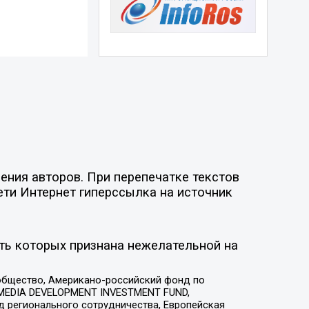
ния авторов. При перепечатке текстов
ети Интернет гиперссылка на источник
ть которых признана нежелательной на
общество, Американо-российский фонд по
 MEDIA DEVELOPMENT INVESTMENT FUND,
 регионального сотрудничества, Европейская