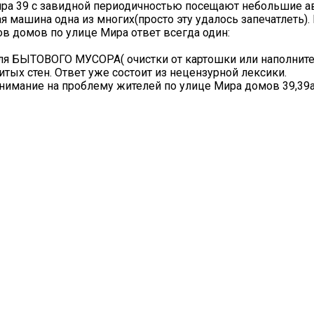
ира 39 с завидной периодичностью посещают небольшие а
я машина одна из многих(просто эту удалось запечатлеть).
ов домов по улице Мира ответ всегда один:
для БЫТОВОГО МУСОРА( очистки от картошки или наполнител
итых стен. Ответ уже состоит из нецензурной лексики.
имание на проблему жителей по улице Мира домов 39,39а, 