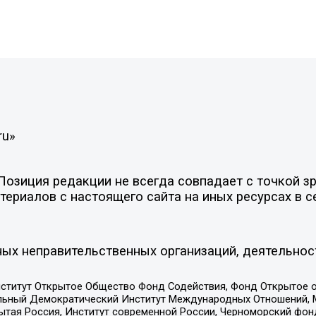
ru»
зиция редакции не всегда совпадает с точкой зре
ериалов с настоящего сайта на иных ресурсах в с
ых неправительственных организаций, деятельнос
ститут Открытое Общество Фонд Содействия, Фонд Открытое 
альный Демократический Институт Международных Отношений,
тая Россия, Институт современной России, Черноморский фонд