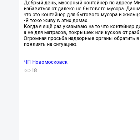
Добрый день, мусорный контейнер по адресу М
избавиться от далеко не бытового мусора. Данна
что это контейнер для бытового мусора и жильц
-Я тоже живу в этих домах.
Когда я ещё раз указываю на то что контейнер 
а не для матрасов, покрышек или кусков от разб
Огромная просьба надзорные органы обратить вн
повлиять на ситуацию.
ЧП Новомосковск
18