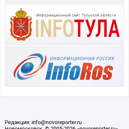
Редакция: info@novoreporter.ru
Новомосковск, © 2005-2026 «novoreporter.ru»