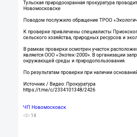
️Тульская природоохранная прокуратура проводи
Новомосковске
Поводом послужило обращение ТРОО «Экологиче
К проверке привлечены специалисты Приокског
сельского хозяйства, природных ресурсов и экол
В рамках проверки осмотрен участок расположе
является ООО «Экотек-2000». В организации за
окружающей среды и природопользования.
По результатам проверки при наличии оснований
Источник / Видео: Прокуратура
https://t.me/c/2334101348/2426
ЧП Новомосковск
14