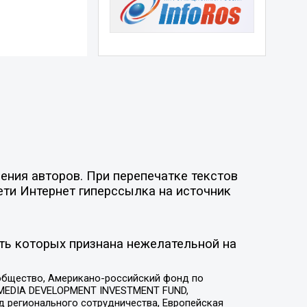
ния авторов. При перепечатке текстов
ети Интернет гиперссылка на источник
ть которых признана нежелательной на
общество, Американо-российский фонд по
 MEDIA DEVELOPMENT INVESTMENT FUND,
 регионального сотрудничества, Европейская