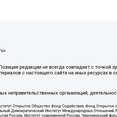
ru»
зиция редакции не всегда совпадает с точкой зре
ериалов с настоящего сайта на иных ресурсах в с
ых неправительственных организаций, деятельнос
ститут Открытое Общество Фонд Содействия, Фонд Открытое 
альный Демократический Институт Международных Отношений,
тая Россия, Институт современной России, Черноморский фонд