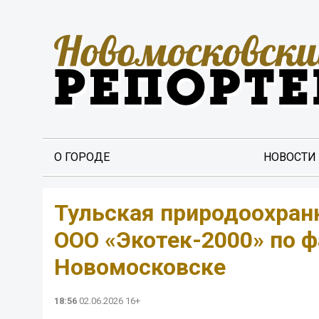
О ГОРОДЕ
НОВОСТИ
️Тульская природоохран
ООО «Экотек-2000» по ф
Новомосковске
18:56
02.06.2026 16+