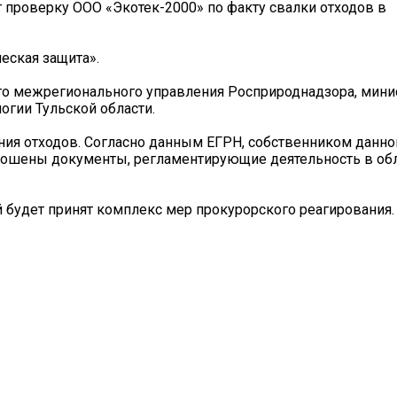
т проверку ООО «Экотек-2000» по факту свалки отходов в
ская защита».
о межрегионального управления Росприроднадзора, мини
огии Тульской области.
ния отходов. Согласно данным ЕГРН, собственником данно
прошены документы, регламентирующие деятельность в об
 будет принят комплекс мер прокурорского реагирования.