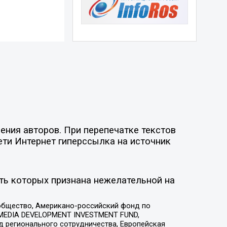
ния авторов. При перепечатке текстов
ети Интернет гиперссылка на источник
ть которых признана нежелательной на
общество, Американо-российский фонд по
 MEDIA DEVELOPMENT INVESTMENT FUND,
 регионального сотрудничества, Европейская