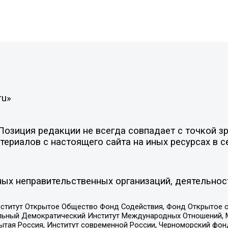
ru»
зиция редакции не всегда совпадает с точкой зре
ериалов с настоящего сайта на иных ресурсах в с
ых неправительственных организаций, деятельнос
ститут Открытое Общество Фонд Содействия, Фонд Открытое 
альный Демократический Институт Международных Отношений,
тая Россия, Институт современной России, Черноморский фонд