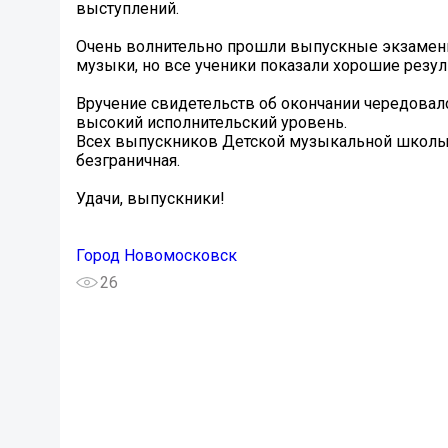
выступлений.
Очень волнительно прошли выпускные экзамены
музыки, но все ученики показали хорошие резу
Вручение свидетельств об окончании чередова
высокий исполнительский уровень.
Всех выпускников Детской музыкальной школы о
безграничная.
Удачи, выпускники!
Город Новомосковск
26