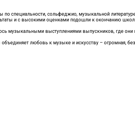
 по специальности, сольфеджио, музыкальной литератур
льтаты и с высокими оценками подошли к окончанию школ
лось музыкальными выступлениями выпускников, где они 
бъединяет любовь к музыке и искусству – огромная, без