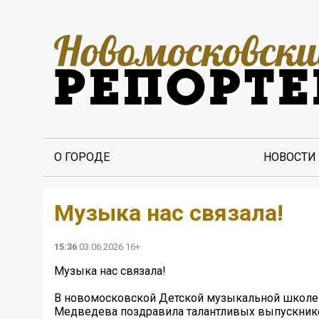
О ГОРОДЕ
НОВОСТИ
Музыка нас связала!
15:36
03.06.2026 16+
Музыка нас связала!
В новомосковской Детской музыкальной школе
Медведева поздравила талантливых выпускников,