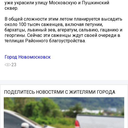
уже украсили улицу Московскую и Пушкинский
сквер.
В общей сложности этим летом планируется высадить
около 100 тысяч саженцев, включая петунии,
бархатцы, львиный зев, агератум, сальвию, гацанию и
георгины. Сейчас эти саженцы ждут своей очереди в
теплицах Районного благоустройства.
Город Новомосковск
23
ПОДЕЛИТЕСЬ НОВОСТЯМИ С ЖИТЕЛЯМИ ГОРОДА