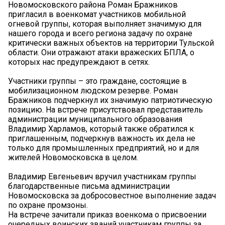
Новомосковского района Роман Бражников
пригласил в военкомат участников мобильной
огневой группы, которая выполняет значимую для
нашего города и всего региона задачу по охране
критически важных объектов на территории Тульской
области. Они отражают атаки вражеских БПЛА, о
которых нас предупреждают в сетях.
Участники группы – это граждане, состоящие в
мобилизационном людском резерве. Роман
Бражников подчеркнул их значимую патриотическую
позицию. На встрече присутствовал представитель
администрации муниципального образования
Владимир Харламов, который также обратился к
приглашенным, подчеркнув важность их дела не
только для промышленных предприятий, но и для
жителей Новомосковска в целом.
Владимир Евгеньевич вручил участникам группы
благодарственные письма администрации
Новомосковска за добросовестное выполнение задач
по охране промзоны.
На встрече зачитали приказ военкома о присвоении
очередных воинских званий участникам группы за