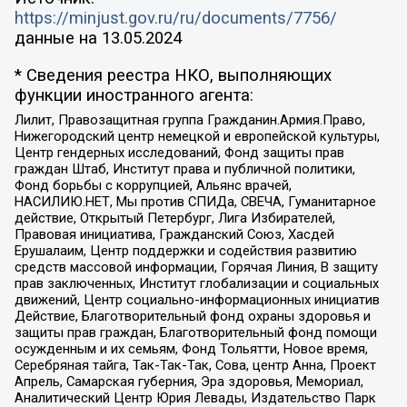
https://minjust.gov.ru/ru/documents/7756/
данные на
13.05.2024
* Сведения реестра НКО, выполняющих
функции иностранного агента:
Лилит, Правозащитная группа Гражданин.Армия.Право,
Нижегородский центр немецкой и европейской культуры,
Центр гендерных исследований, Фонд защиты прав
граждан Штаб, Институт права и публичной политики,
Фонд борьбы с коррупцией, Альянс врачей,
НАСИЛИЮ.НЕТ, Мы против СПИДа, СВЕЧА, Гуманитарное
действие, Открытый Петербург, Лига Избирателей,
Правовая инициатива, Гражданский Союз, Хасдей
Ерушалаим, Центр поддержки и содействия развитию
средств массовой информации, Горячая Линия, В защиту
прав заключенных, Институт глобализации и социальных
движений, Центр социально-информационных инициатив
Действие, Благотворительный фонд охраны здоровья и
защиты прав граждан, Благотворительный фонд помощи
осужденным и их семьям, Фонд Тольятти, Новое время,
Серебряная тайга, Так-Так-Так, Сова, центр Анна, Проект
Апрель, Самарская губерния, Эра здоровья, Мемориал,
Аналитический Центр Юрия Левады, Издательство Парк