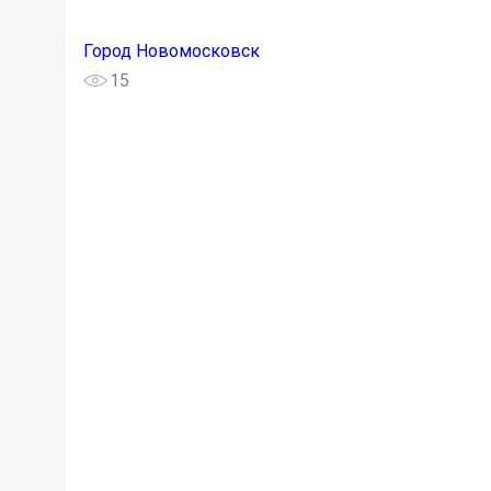
Город Новомосковск
15