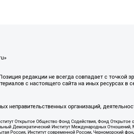
ru»
зиция редакции не всегда совпадает с точкой зре
ериалов с настоящего сайта на иных ресурсах в с
ых неправительственных организаций, деятельнос
ститут Открытое Общество Фонд Содействия, Фонд Открытое 
альный Демократический Институт Международных Отношений,
тая Россия, Институт современной России, Черноморский фонд