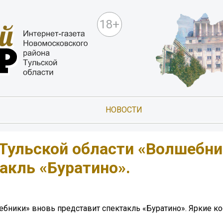
18+
НОВОСТИ
Тульской области «Волшебни
акль «Буратино».
бники» вновь представит спектакль «Буратино». Яркие к