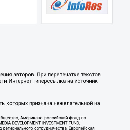
ния авторов. При перепечатке текстов
ети Интернет гиперссылка на источник
ть которых признана нежелательной на
общество, Американо-российский фонд по
 MEDIA DEVELOPMENT INVESTMENT FUND,
 регионального сотрудничества, Европейская