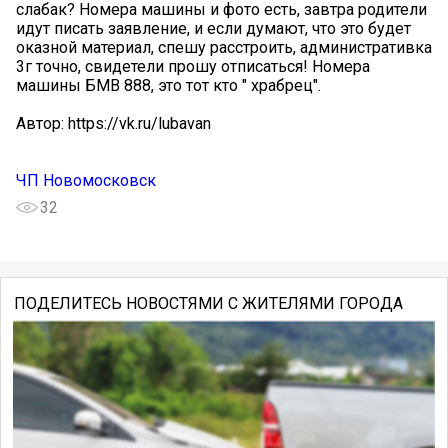
слабак? Номера машины и фото есть, завтра родители
идут писать заявление, и если думают, что это будет
оказной материал, спешу расстроить, административка
3г точно, свидетели прошу отписаться! Номера
машины БМВ 888, это тот кто " храбрец".
Автор: https://vk.ru/lubavan
ЧП Новомосковск
32
ПОДЕЛИТЕСЬ НОВОСТЯМИ С ЖИТЕЛЯМИ ГОРОДА