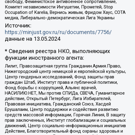
свободу, Феминистское антивоенное сопротивление,
Комитет независимости Ингушетии, Прометей, Stop
Occupation of Karelia, Вернись живым, Фридом Хаус, СОТА
медиа, Либерально-демократическая Лига Украины
Источник:
https://minjust.gov.ru/ru/documents/7756/
данные на
13.05.2024
* Сведения реестра НКО, выполняющих
функции иностранного агента:
Лилит, Правозащитная группа Гражданин.Армия.Право,
Нижегородский центр немецкой и европейской культуры,
Центр гендерных исследований, Фонд защиты прав
граждан Штаб, Институт права и публичной политики,
Фонд борьбы с коррупцией, Альянс врачей,
НАСИЛИЮ.НЕТ, Мы против СПИДа, СВЕЧА, Гуманитарное
действие, Открытый Петербург, Лига Избирателей,
Правовая инициатива, Гражданский Союз, Хасдей
Ерушалаим, Центр поддержки и содействия развитию
средств массовой информации, Горячая Линия, В защиту
прав заключенных, Институт глобализации и социальных
движений, Центр социально-информационных инициатив
Действие, Благотворительный фонд охраны здоровья и