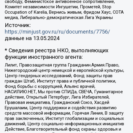
свободу, Феминистское антивоенное сопротивление,
Комитет независимости Ингушетии, Прометей, Stop
Occupation of Karelia, Вернись живым, Фридом Хаус, СОТА
медиа, Либерально-демократическая Лига Украины
Источник:
https://minjust.gov.ru/ru/documents/7756/
данные на
13.05.2024
* Сведения реестра НКО, выполняющих
функции иностранного агента:
Лилит, Правозащитная группа Гражданин.Армия.Право,
Нижегородский центр немецкой и европейской культуры,
Центр гендерных исследований, Фонд защиты прав
граждан Штаб, Институт права и публичной политики,
Фонд борьбы с коррупцией, Альянс врачей,
НАСИЛИЮ.НЕТ, Мы против СПИДа, СВЕЧА, Гуманитарное
действие, Открытый Петербург, Лига Избирателей,
Правовая инициатива, Гражданский Союз, Хасдей
Ерушалаим, Центр поддержки и содействия развитию
средств массовой информации, Горячая Линия, В защиту
прав заключенных, Институт глобализации и социальных
движений, Центр социально-информационных инициатив
Действие, Благотворительный фонд охраны здоровья и